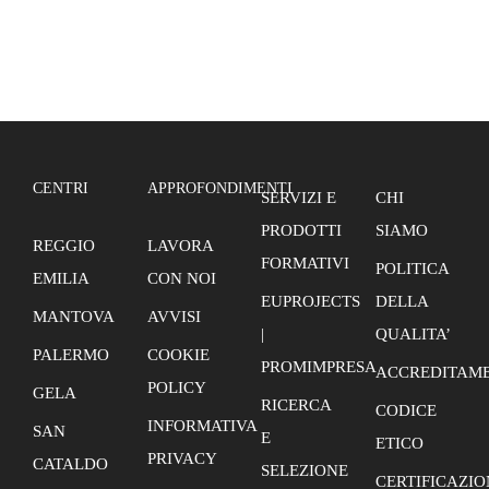
CENTRI
APPROFONDIMENTI
SERVIZI E
CHI
PRODOTTI
SIAMO
REGGIO
LAVORA
FORMATIVI
POLITICA
EMILIA
CON NOI
EUPROJECTS
DELLA
MANTOVA
AVVISI
|
QUALITA’
PALERMO
COOKIE
PROMIMPRESA
ACCREDITAME
POLICY
GELA
RICERCA
CODICE
INFORMATIVA
SAN
E
ETICO
PRIVACY
CATALDO
SELEZIONE
CERTIFICAZIO