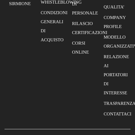
WHISTLEBLOWING
SIRMIONE
DI
QUALITA’
CONDIZIONI
PERSONALE
COMPANY
GENERALI
RILASCIO
PROFILE
DI
CERTIFICAZIONI
MODELLO
ACQUISTO
CORSI
ORGANIZZATI
ONLINE
RELAZIONE
AI
PORTATORI
DI
INTERESSE
TRASPARENZ
CONTATTACI