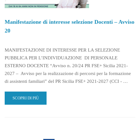
Manifestazione di interesse selezione Docenti – Avviso
20
MANIFESTAZIONE DI INTERESSE PER LA SELEZIONE
PUBBLICA PER L’INDIVIDUAZIONE DI PERSONALE
ESTERNO DOCENTE “Avviso n. 20/24 PR FSE+ Sicilia 2021-
2027 – Avviso per la realizzazione di percorsi per la formazione
di assistenti familiari” del PR Sicilia FSE+ 2021-2027 (CCI - …
READ
SCOPRI DI PIÙ
MORE
ABOUT
MANIFESTAZIONE
DI
INTERESSE
SELEZIONE