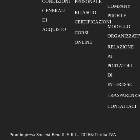
CONDIZIONI
PERSONALE
COMPANY
GENERALI
RILASCIO
PROFILE
DI
CERTIFICAZIONI
MODELLO
ACQUISTO
CORSI
ORGANIZZATI
ONLINE
RELAZIONE
AI
PORTATORI
DI
INTERESSE
TRASPARENZ
CONTATTACI
Promimpresa Società Benefit S.R.L. 2026© Partita IVA.