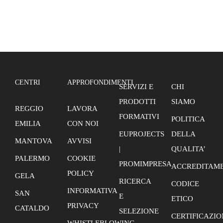
CENTRI
APPROFONDIMENTI
SERVIZI E
CHI
PRODOTTI
SIAMO
REGGIO
LAVORA
FORMATIVI
POLITICA
EMILIA
CON NOI
EUPROJECTS
DELLA
MANTOVA
AVVISI
|
QUALITA’
PALERMO
COOKIE
PROMIMPRESA
ACCREDITAME
POLICY
GELA
RICERCA
CODICE
INFORMATIVA
SAN
E
ETICO
PRIVACY
CATALDO
SELEZIONE
CERTIFICAZIO