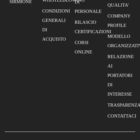
WHISTLEBLOWING
SIRMIONE
DI
QUALITA’
CONDIZIONI
PERSONALE
COMPANY
GENERALI
RILASCIO
PROFILE
DI
CERTIFICAZIONI
MODELLO
ACQUISTO
CORSI
ORGANIZZATI
ONLINE
RELAZIONE
AI
PORTATORI
DI
INTERESSE
TRASPARENZ
CONTATTACI