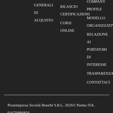
COMPANY
GENERALI
RILASCIO
PROFILE
DI
CERTIFICAZIONI
MODELLO
ACQUISTO
CORSI
ORGANIZZATI
ONLINE
RELAZIONE
AI
PORTATORI
DI
INTERESSE
TRASPARENZ
CONTATTACI
Promimpresa Società Benefit S.R.L. 2026© Partita IVA.
01676890856