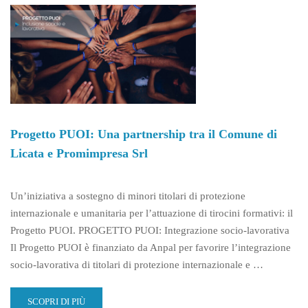
Progetto PUOI: Una partnership tra il Comune di
Licata e Promimpresa Srl
Un’iniziativa a sostegno di minori titolari di protezione
internazionale e umanitaria per l’attuazione di tirocini formativi: il
Progetto PUOI. PROGETTO PUOI: Integrazione socio-lavorativa
Il Progetto PUOI è finanziato da Anpal per favorire l’integrazione
socio-lavorativa di titolari di protezione internazionale e …
READ
SCOPRI DI PIÙ