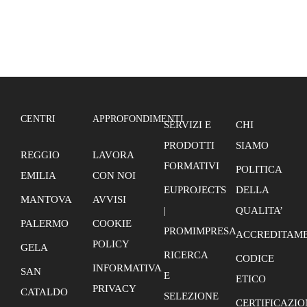
CENTRI
APPROFONDIMENTI
SERVIZI E
CHI
PRODOTTI
SIAMO
REGGIO
LAVORA
FORMATIVI
POLITICA
EMILIA
CON NOI
EUPROJECTS
DELLA
MANTOVA
AVVISI
|
QUALITA’
PALERMO
COOKIE
PROMIMPRESA
ACCREDITAME
POLICY
GELA
RICERCA
CODICE
INFORMATIVA
SAN
E
ETICO
PRIVACY
CATALDO
SELEZIONE
CERTIFICAZIO