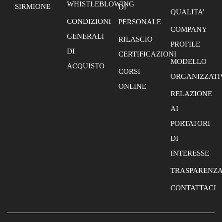
WHISTLEBLOWING
SIRMIONE
DI
QUALITA’
CONDIZIONI
PERSONALE
COMPANY
GENERALI
RILASCIO
PROFILE
DI
CERTIFICAZIONI
MODELLO
ACQUISTO
CORSI
ORGANIZZATI
ONLINE
RELAZIONE
AI
PORTATORI
DI
INTERESSE
TRASPARENZ
CONTATTACI