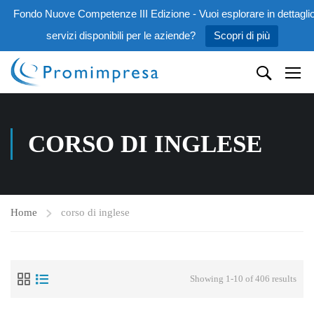
Fondo Nuove Competenze III Edizione - Vuoi esplorare in dettaglio
servizi disponibili per le aziende?
Scopri di più
CORSO DI INGLESE
Home
corso di inglese
Showing 1-10 of 406 results