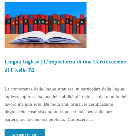
Lingua Inglese | L’importanza di una Certificazione
di Livello B2
La conoscenza delle lingue straniere, in particolare della lingua
inglese, rappresenta una delle abilità più richieste dal mondo del
lavoro ma non solo. Da molti anni ormai, le certificazioni
linguistiche costituiscono un requisito indispensabile per
partecipare ai concorsi pubblici. Conoscere …
READ
SCOPRI DI PIÙ