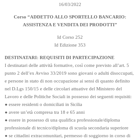
16/03/2022
Corso “ADDETTO ALLO SPORTELLO BANCARIO:
ASSISTENZA E VENDITA DEI PRODOTTI”
Id Corso 252
Id Edizione 353
DESTINATARI: REQUISITI DI PARTECIPAZIONE
I destinatari delle attività formative, così come previsto all’art. 5
punto 2 dell’ex Avviso 33/2019 sono giovani o adulti disoccupati,
e persone in stato di non occupazione ai sensi di quanto definito
nel D.Lgs 150/15 e delle circolari attuative del Ministero del
Lavoro e delle Politiche Sociali in possesso dei seguenti requisiti:
● essere residenti o domiciliati in Sicilia
● avere un’età compresa tra 18 e 65 anni
● essere in possesso di una qualifica professionale/diploma
professionale di tecnico/diploma di scuola secondaria superiore
● se cittadini extracomunitari, permesso di soggiorno in corso di