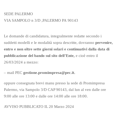
SEDE PALERMO
VIA SAMPOLO n 3/D ,PALERMO PA
90143
Le domande di candidatura, integralmente redatte secondo i
suddetti modelli e le modalità sopra descritte, dovranno
pervenire,
entro e non oltre sette giorni solari e continuativi dalla data di
pubblicazione del bando sul sito dell’Ente,
e cioè entro il
26/03/2024 a mezzo:
– mail PEC
gestione.promimpresa@pec.it.
oppure consegnata brevi manu presso la sede di Promimpresa
Palermo, via Sampolo 3/D CAP 90143, dal lun al ven dalle ore
9:00 alle ore 13:00 e dalle ore 14:00 alle ore 18:00.
AVVISO PUBBLICATO IL 20 Marzo 2024