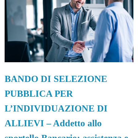
BANDO DI SELEZIONE
PUBBLICA PER
L’INDIVIDUAZIONE DI
ALLIEVI – Addetto allo
sportello Bancario: assistenza e