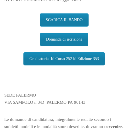
SCARICA IL BANDO
Domanda di iscrizione
Graduatoria: Id Corso 252 id Edizione 353
SEDE PALERMO
VIA SAMPOLO n 3/D ,PALERMO PA
90143
Le domande di candidatura, integralmente redatte secondo i
suddetti modelli e le modalità sopra descritte, dovranno
pervenire,