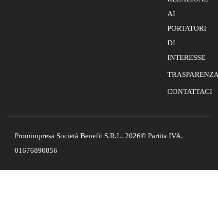
AI
PORTATORI
DI
INTERESSE
TRASPARENZ
CONTATTACI
Promimpresa Società Benefit S.R.L. 2026© Partita IVA.
01676890856