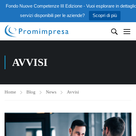
Fondo Nuove Competenze III Edizione - Vuoi esplorare in dettaglio
servizi disponibili per le aziende?
Scopri di più
AVVISI
Home
Blog
News
Avvisi