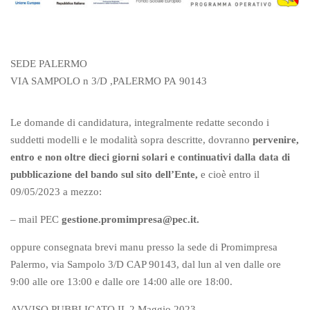
SEDE PALERMO
VIA SAMPOLO n 3/D ,PALERMO PA
90143
Le domande di candidatura, integralmente redatte secondo i
suddetti modelli e le modalità sopra descritte, dovranno
pervenire,
entro e non oltre dieci giorni solari e continuativi dalla data di
pubblicazione del bando sul sito dell’Ente,
e cioè entro il
09/05/2023 a mezzo:
– mail PEC
gestione.promimpresa@pec.it.
oppure consegnata brevi manu presso la sede di Promimpresa
Palermo, via Sampolo 3/D CAP 90143, dal lun al ven dalle ore
9:00 alle ore 13:00 e dalle ore 14:00 alle ore 18:00.
AVVISO PUBBLICATO IL 2 Maggio 2023