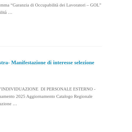
Garanzia di Occupabilità dei Lavoratori – GOL”
ilità …
- Manifestazione di interesse selezione
L’INDIVIDUAZIONE DI PERSONALE ESTERNO -
rnamento 2025 Aggiornamento Catalogo Regionale
icazione …