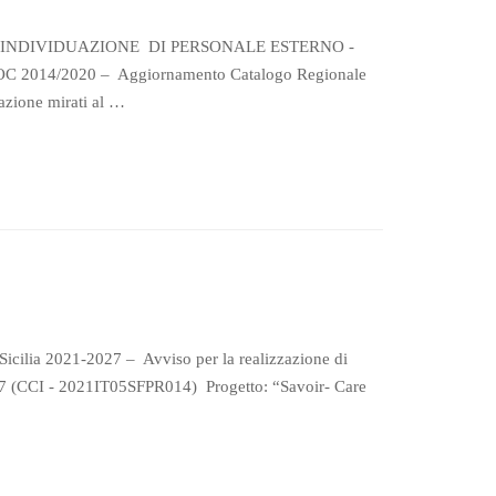
L’INDIVIDUAZIONE DI PERSONALE ESTERNO -
C 2014/2020 – Aggiornamento Catalogo Regionale
cazione mirati al …
Sicilia 2021-2027 – Avviso per la realizzazione di
2027 (CCI - 2021IT05SFPR014) Progetto: “Savoir- Care