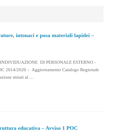
ature, intonaci e posa materiali lapidei –
L’INDIVIDUAZIONE DI PERSONALE ESTERNO -
C 2014/2020 – Aggiornamento Catalogo Regionale
cazione mirati al …
struttura educativa – Avviso 1 POC