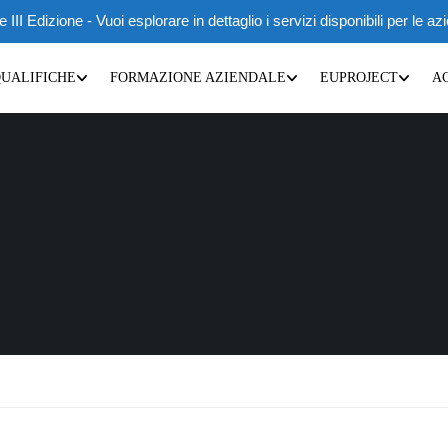
 Edizione - Vuoi esplorare in dettaglio i servizi disponibili per le az
QUALIFICHE
FORMAZIONE AZIENDALE
EUPROJECT
A