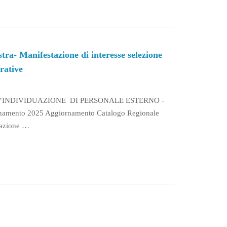
- Manifestazione di interesse selezione
orative
L’INDIVIDUAZIONE DI PERSONALE ESTERNO -
rnamento 2025 Aggiornamento Catalogo Regionale
icazione …