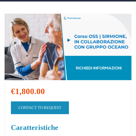
€1,800.00
CONTACT TO REQUEST
Caratteristiche