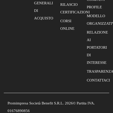
GENERALI
RILASCIO
PROFILE
DI
CERTIFICAZIONI
MODELLO
ACQUISTO
CORSI
ORGANIZZATI
ONLINE
RELAZIONE
AI
PORTATORI
DI
INTERESSE
TRASPARENZ
CONTATTACI
Promimpresa Società Benefit S.R.L. 2026© Partita IVA.
01676890856