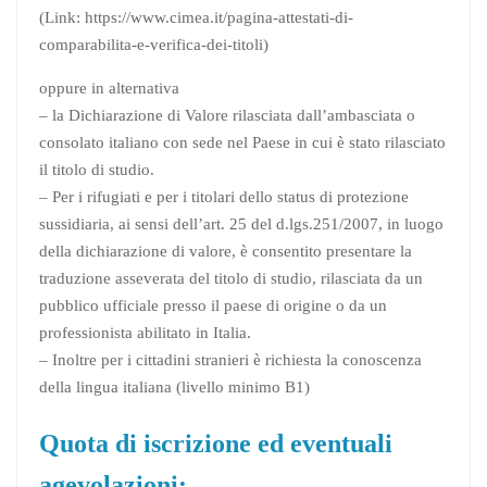
(Link: https://www.cimea.it/pagina-attestati-di-
comparabilita-e-verifica-dei-titoli)
oppure in alternativa
– la Dichiarazione di Valore rilasciata dall’ambasciata o
consolato italiano con sede nel Paese in cui è stato rilasciato
il titolo di studio.
– Per i rifugiati e per i titolari dello status di protezione
sussidiaria, ai sensi dell’art. 25 del d.lgs.251/2007, in luogo
della dichiarazione di valore, è consentito presentare la
traduzione asseverata del titolo di studio, rilasciata da un
pubblico ufficiale presso il paese di origine o da un
professionista abilitato in Italia.
– Inoltre per i cittadini stranieri è richiesta la conoscenza
della lingua italiana (livello minimo B1)
Quota di iscrizione ed eventuali
agevolazioni: