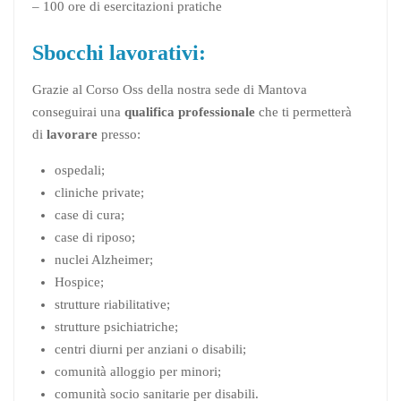
– 100 ore di esercitazioni pratiche
Sbocchi lavorativi:
Grazie al Corso Oss della nostra sede di Mantova
conseguirai una
qualifica professionale
che ti permetterà
di
lavorare
presso:
ospedali;
cliniche private;
case di cura;
case di riposo;
nuclei Alzheimer;
Hospice;
strutture riabilitative;
strutture psichiatriche;
centri diurni per anziani o disabili;
comunità alloggio per minori;
comunità socio sanitarie per disabili.