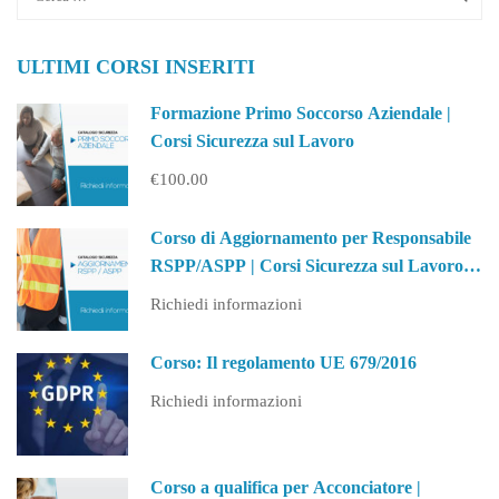
ECCO
I
TREND
ULTIMI CORSI INSERITI
PIÙ
RICHIESTI
NEI
Formazione Primo Soccorso Aziendale |
CONTRATTI
Corsi Sicurezza sul Lavoro
DI
LAVORO
€100.00
Corso di Aggiornamento per Responsabile
RSPP/ASPP | Corsi Sicurezza sul Lavoro
(PA)
Richiedi informazioni
Corso: Il regolamento UE 679/2016
Richiedi informazioni
Corso a qualifica per Acconciatore |