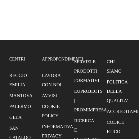
CENTRI
APPROFONDIMENTI
SERVIZI E
CHI
PRODOTTI
SIAMO
REGGIO
LAVORA
FORMATIVI
POLITICA
EMILIA
CON NOI
EUPROJECTS
DELLA
MANTOVA
AVVISI
|
QUALITA’
PALERMO
COOKIE
PROMIMPRESA
ACCREDITAME
POLICY
GELA
RICERCA
CODICE
INFORMATIVA
SAN
E
ETICO
PRIVACY
CATALDO