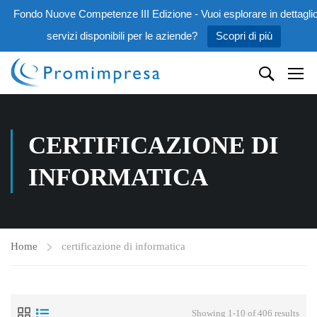
Fondo Nuove Competenze III Edizione - Vuoi esplorare in dettaglio
servizi disponibili per le aziende?
Scopri di più
CERTIFICAZIONE DI
INFORMATICA
Home
certificazione di informatica
Showing 1-10 of 406 results