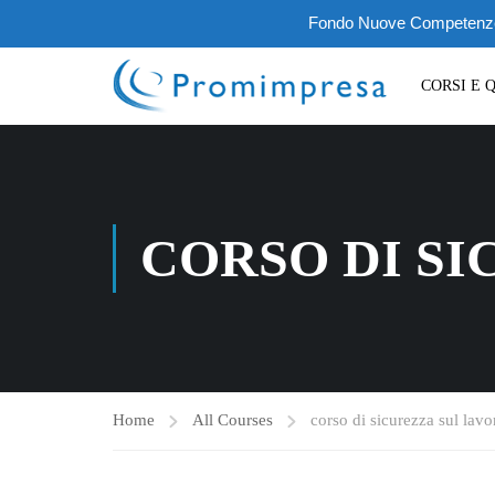
Fondo Nuove Competenze III
CORSI E 
CORSO DI S
Home
All Courses
corso di sicurezza sul lavo