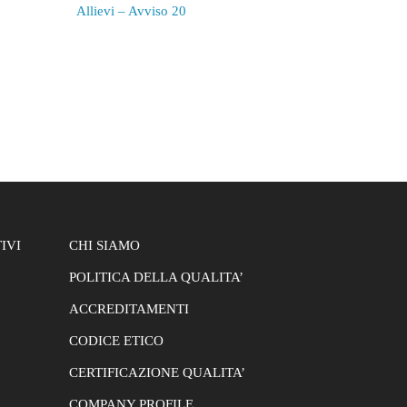
Allievi – Avviso 20
IVI
CHI SIAMO
POLITICA DELLA QUALITA’
ACCREDITAMENTI
CODICE ETICO
CERTIFICAZIONE QUALITA’
COMPANY PROFILE