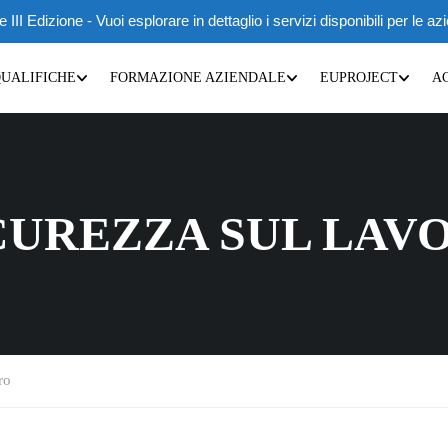
 Edizione - Vuoi esplorare in dettaglio i servizi disponibili per le az
QUALIFICHE
FORMAZIONE AZIENDALE
EUPROJECT
A
ICUREZZA SUL LAV
ro