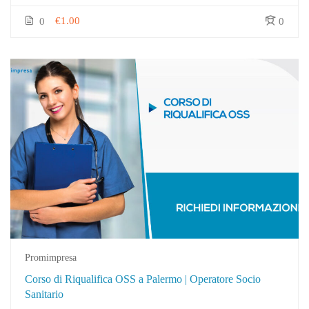
€1.00
0
0
Promimpresa
Corso di Riqualifica OSS a Palermo | Operatore Socio
Sanitario