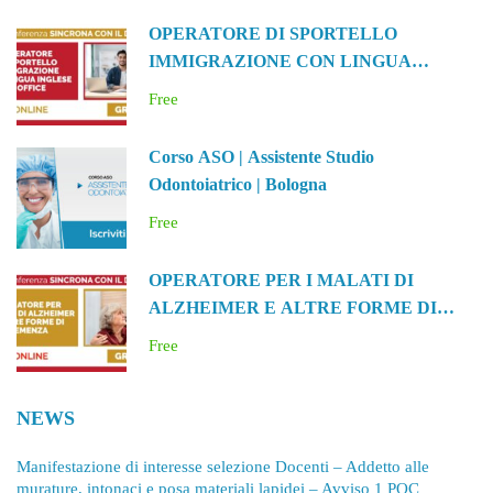
OPERATORE DI SPORTELLO
IMMIGRAZIONE CON LINGUA
INGLESE E OFFICE
Free
Corso ASO | Assistente Studio
Odontoiatrico | Bologna
Free
OPERATORE PER I MALATI DI
ALZHEIMER E ALTRE FORME DI
DEMENZA
Free
NEWS
Manifestazione di interesse selezione Docenti – Addetto alle
murature, intonaci e posa materiali lapidei – Avviso 1 POC