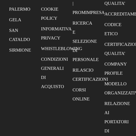
|
QUALITA’
PALERMO
COOKIE
PROMIMPRESA
ACCREDITAME
POLICY
GELA
RICERCA
CODICE
INFORMATIVA
SAN
E
ETICO
PRIVACY
CATALDO
SELEZIONE
CERTIFICAZIO
WHISTLEBLOWING
SIRMIONE
DI
QUALITA’
CONDIZIONI
PERSONALE
COMPANY
GENERALI
RILASCIO
PROFILE
DI
CERTIFICAZIONI
MODELLO
ACQUISTO
CORSI
ORGANIZZATI
ONLINE
RELAZIONE
AI
PORTATORI
DI