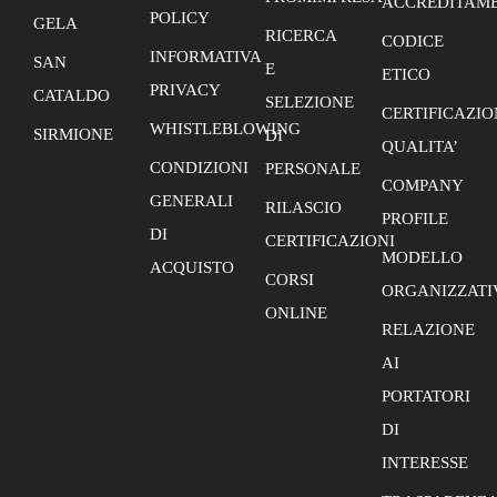
ACCREDITAME
POLICY
GELA
RICERCA
CODICE
INFORMATIVA
SAN
E
ETICO
PRIVACY
CATALDO
SELEZIONE
CERTIFICAZIO
WHISTLEBLOWING
SIRMIONE
DI
QUALITA’
CONDIZIONI
PERSONALE
COMPANY
GENERALI
RILASCIO
PROFILE
DI
CERTIFICAZIONI
MODELLO
ACQUISTO
CORSI
ORGANIZZATI
ONLINE
RELAZIONE
AI
PORTATORI
DI
INTERESSE