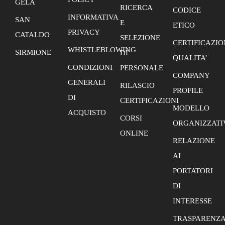
GELA
RICERCA
CODICE
INFORMATIVA
SAN
E
ETICO
PRIVACY
CATALDO
SELEZIONE
CERTIFICAZIO
WHISTLEBLOWING
SIRMIONE
DI
QUALITA’
CONDIZIONI
PERSONALE
COMPANY
GENERALI
RILASCIO
PROFILE
DI
CERTIFICAZIONI
MODELLO
ACQUISTO
CORSI
ORGANIZZATI
ONLINE
RELAZIONE
AI
PORTATORI
DI
INTERESSE
TRASPARENZ