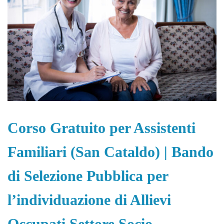
Corso Gratuito per Assistenti
Familiari (San Cataldo) | Bando
di Selezione Pubblica per
l’individuazione di Allievi
Occupati Settore Socio