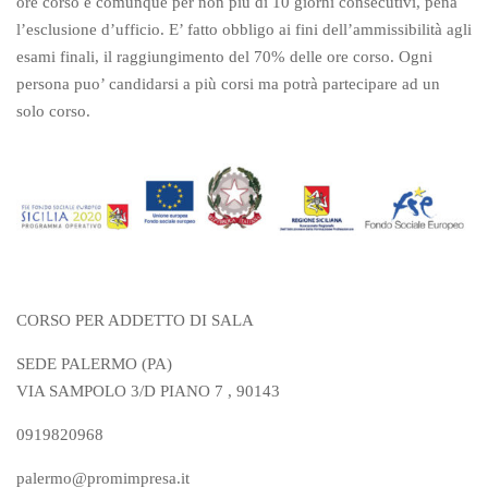
ore corso e comunque per non più di 10 giorni consecutivi, pena
l’esclusione d’ufficio. E’ fatto obbligo ai fini dell’ammissibilità agli
esami finali, il raggiungimento del 70% delle ore corso. Ogni
persona puo’ candidarsi a più corsi ma potrà partecipare ad un
solo corso.
CORSO PER ADDETTO DI SALA
SEDE PALERMO (PA)
VIA SAMPOLO 3/D PIANO 7 , 90143
0919820968
palermo@promimpresa.it