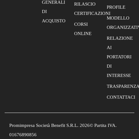
GENERALI
RILASCIO
PROFILE
DI
CERTIFICAZIONI
MODELLO
ACQUISTO
CORSI
ORGANIZZATI
ONLINE
RELAZIONE
AI
PORTATORI
DI
INTERESSE
TRASPARENZ
CONTATTACI
Promimpresa Società Benefit S.R.L. 2026© Partita IVA.
01676890856