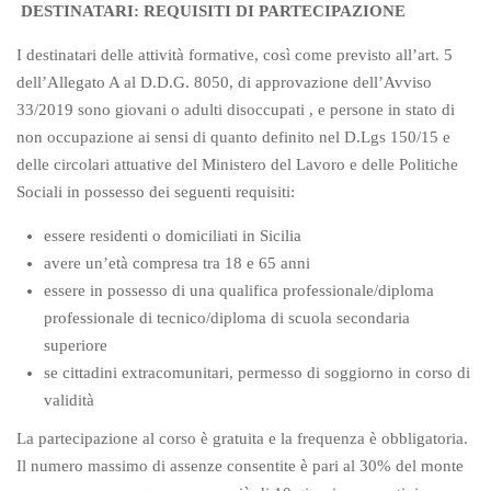
DESTINATARI: REQUISITI DI PARTECIPAZIONE
I destinatari delle attività formative, così come previsto all’art. 5
dell’Allegato A al D.D.G. 8050, di approvazione dell’Avviso
33/2019 sono giovani o adulti disoccupati , e persone in stato di
non occupazione ai sensi di quanto definito nel D.Lgs 150/15 e
delle circolari attuative del Ministero del Lavoro e delle Politiche
Sociali in possesso dei seguenti requisiti:
essere residenti o domiciliati in Sicilia
avere un’età compresa tra 18 e 65 anni
essere in possesso di una qualifica professionale/diploma
professionale di tecnico/diploma di scuola secondaria
superiore
se cittadini extracomunitari, permesso di soggiorno in corso di
validità
La partecipazione al corso è gratuita e la frequenza è obbligatoria.
Il numero massimo di assenze consentite è pari al 30% del monte