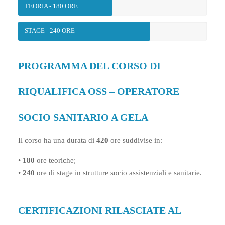
TEORIA - 180 ORE
STAGE - 240 ORE
PROGRAMMA DEL CORSO DI
RIQUALIFICA OSS – OPERATORE
SOCIO SANITARIO A GELA
Il corso ha una durata di
420
ore suddivise in:
•
180
ore teoriche;
•
240
ore di stage in strutture socio assistenziali e sanitarie.
CERTIFICAZIONI RILASCIATE AL