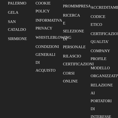
PALERMO
COOKIE
PROMIMPRESA
ACCREDITAME
POLICY
GELA
RICERCA
CODICE
INFORMATIVA
SAN
E
ETICO
PRIVACY
CATALDO
SELEZIONE
CERTIFICAZIO
WHISTLEBLOWING
SIRMIONE
DI
QUALITA’
CONDIZIONI
PERSONALE
COMPANY
GENERALI
RILASCIO
PROFILE
DI
CERTIFICAZIONI
MODELLO
ACQUISTO
CORSI
ORGANIZZATI
ONLINE
RELAZIONE
AI
PORTATORI
DI
INTERESSE