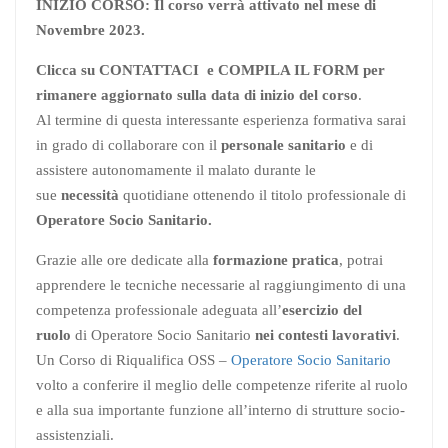
INIZIO CORSO: Il corso verrà attivato nel mese di
Novembre 2023.
Clicca su CONTATTACI e COMPILA IL FORM per
rimanere aggiornato sulla data di inizio del corso
.
Al termine di questa interessante esperienza formativa sarai
in grado di collaborare con il
personale sanitario
e di
assistere autonomamente il malato durante le
sue
necessità
quotidiane ottenendo il titolo professionale di
Operatore Socio Sanitario.
Grazie alle ore dedicate alla
formazione pratica
, potrai
apprendere le tecniche necessarie al raggiungimento di una
competenza professionale adeguata all’
esercizio del
ruolo
di Operatore Socio Sanitario
nei contesti lavorativi
.
Un Corso di Riqualifica OSS –
Operatore Socio Sanitario
volto a conferire il meglio delle competenze riferite al ruolo
e alla sua importante funzione all’interno di strutture socio-
assistenziali.