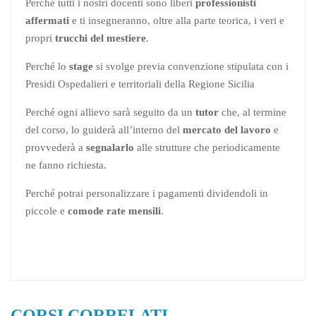
Perché tutti i nostri docenti sono liberi
professionisti
affermati
e ti insegneranno, oltre alla parte teorica, i veri e
propri
trucchi del mestiere
.
Perché lo
stage
si svolge previa convenzione stipulata con i
Presidi Ospedalieri e territoriali della Regione Sicilia
Perché ogni allievo sarà seguito da un
tutor
che, al termine
del corso, lo guiderà all’interno del
mercato del lavoro
e
provvederà a
segnalarlo
alle strutture che periodicamente
ne fanno richiesta.
Perché potrai personalizzare i pagamenti dividendoli in
piccole e
comode rate mensili
.
CORSI CORRELATI