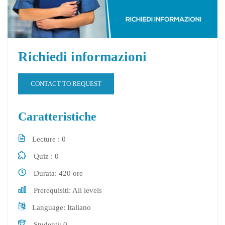
Richiedi informazioni
CONTACT TO REQUEST
Caratteristiche
Lecture
0
Quiz
0
Durata
420 ore
Prerequisiti
All levels
Language
Italiano
Studenti
0