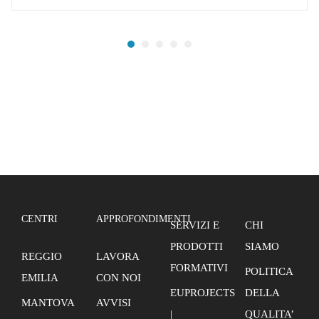
CENTRI
APPROFONDIMENTI
SERVIZI E
CHI
PRODOTTI
SIAMO
REGGIO
LAVORA
FORMATIVI
POLITICA
EMILIA
CON NOI
EUPROJECTS
DELLA
MANTOVA
AVVISI
|
QUALITA’