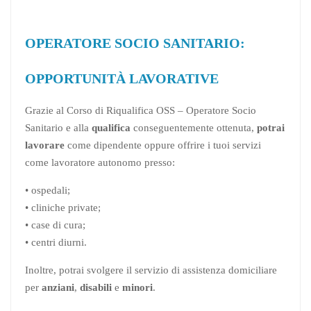
OPERATORE SOCIO SANITARIO:
OPPORTUNITÀ LAVORATIVE
Grazie al Corso di Riqualifica OSS – Operatore Socio
Sanitario e alla
qualifica
conseguentemente ottenuta,
potrai
lavorare
come dipendente oppure offrire i tuoi servizi
come lavoratore autonomo presso:
• ospedali;
• cliniche private;
• case di cura;
• centri diurni.
Inoltre, potrai svolgere il servizio di assistenza domiciliare
per
anziani
,
disabili
e
minori
.