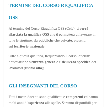
TERMINE DEL CORSO RIQUALIFICA
OSS
Al termine del Corso Riqualifica OSS (Gela),
ti verrà
rilasciata la qualifica OSS
che ti permetterà di lavorare in
tutte le strutture, sia
pubbliche
che
private
, presenti
sul
territorio nazionale
.
Oltre a questa qualifica, frequentando il corso, otterrai:
• attestazione
sicurezza generale
e
sicurezza specifica
dei
lavoratori (rischio
alto
);
GLI INSEGNANTI DEL CORSO
Tutti i nostri docenti sono qualificati e
competenti
ed hanno
molti anni d’
esperienza
alle spalle. Saranno disponibili per