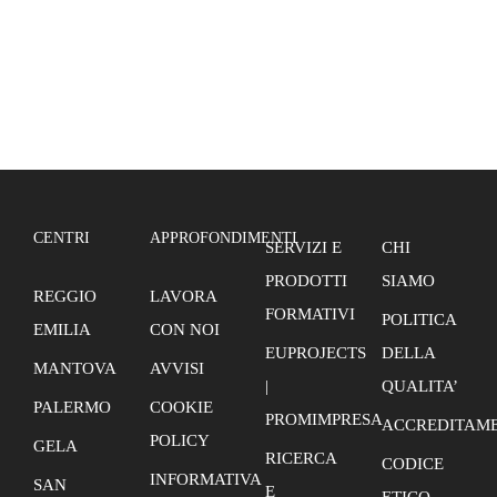
CENTRI
APPROFONDIMENTI
SERVIZI E
CHI
PRODOTTI
SIAMO
REGGIO
LAVORA
FORMATIVI
POLITICA
EMILIA
CON NOI
EUPROJECTS
DELLA
MANTOVA
AVVISI
|
QUALITA’
PALERMO
COOKIE
PROMIMPRESA
ACCREDITAME
POLICY
GELA
RICERCA
CODICE
INFORMATIVA
SAN
E