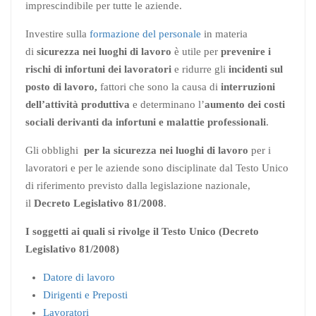
imprescindibile per tutte le aziende.
Investire sulla
formazione del personale
in materia
di
sicurezza nei luoghi di lavoro
è utile per
prevenire i
rischi di infortuni dei lavoratori
e ridurre gli
incidenti sul
posto di lavoro,
fattori che sono la causa di
interruzioni
dell’attività produttiva
e determinano l’
aumento dei costi
sociali derivanti da infortuni e malattie professionali
.
Gli obblighi
per la sicurezza nei luoghi di lavoro
per i
lavoratori e per le aziende sono disciplinate dal Testo Unico
di riferimento previsto dalla legislazione nazionale,
il
Decreto Legislativo 81/2008
.
I soggetti ai quali si rivolge il Testo Unico (Decreto
Legislativo 81/2008)
Datore di lavoro
Dirigenti e Preposti
Lavoratori