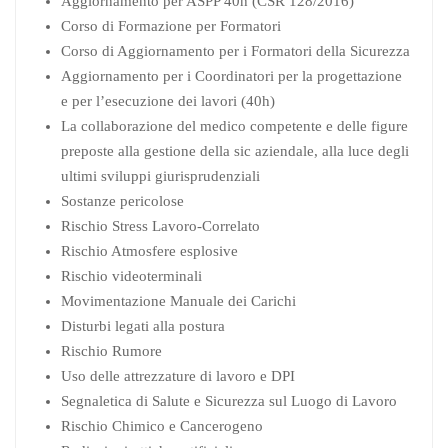
Aggiornamento per ASPP 40h (CSR 128/2016)
Corso di Formazione per Formatori
Corso di Aggiornamento per i Formatori della Sicurezza
Aggiornamento per i Coordinatori per la progettazione
e per l’esecuzione dei lavori (40h)
La collaborazione del medico competente e delle figure
preposte alla gestione della sic aziendale, alla luce degli
ultimi sviluppi giurisprudenziali
Sostanze pericolose
Rischio Stress Lavoro-Correlato
Rischio Atmosfere esplosive
Rischio videoterminali
Movimentazione Manuale dei Carichi
Disturbi legati alla postura
Rischio Rumore
Uso delle attrezzature di lavoro e DPI
Segnaletica di Salute e Sicurezza sul Luogo di Lavoro
Rischio Chimico e Cancerogeno