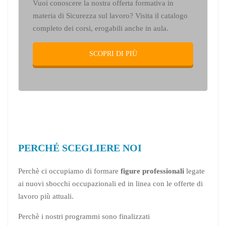
Vuoi conoscere la nostra offerta formativa in
materia di Sicurezza sul lavoro? Visita il catalogo
completo dei corsi, erogabili anche in aula.
SCOPRI DI PIÙ
PERCHÉ SCEGLIERE NOI
Perchè ci occupiamo di formare
figure professionali
legate
ai nuovi sbocchi occupazionali ed in linea con le offerte di
lavoro più attuali.
Perchè i nostri programmi sono finalizzati