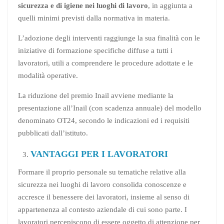
sicurezza e di igiene nei luoghi di lavoro
, in aggiunta a
quelli minimi previsti dalla normativa in materia.
L’adozione degli interventi raggiunge la sua finalità con le
iniziative di formazione specifiche diffuse a tutti i
lavoratori, utili a comprendere le procedure adottate e le
modalità operative.
La riduzione del premio Inail avviene mediante la
presentazione all’Inail (con scadenza annuale) del modello
denominato OT24, secondo le indicazioni ed i requisiti
pubblicati dall’istituto.
VANTAGGI PER I LAVORATORI
Formare il proprio personale su tematiche relative alla
sicurezza nei luoghi di lavoro consolida conoscenze e
accresce il benessere dei lavoratori, insieme al senso di
appartenenza al contesto aziendale di cui sono parte. I
lavoratori percepiscono di essere oggetto di attenzione per