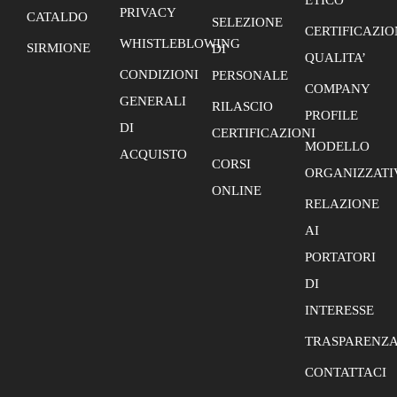
ETICO
PRIVACY
CATALDO
SELEZIONE
CERTIFICAZIO
WHISTLEBLOWING
SIRMIONE
DI
QUALITA’
CONDIZIONI
PERSONALE
COMPANY
GENERALI
RILASCIO
PROFILE
DI
CERTIFICAZIONI
MODELLO
ACQUISTO
CORSI
ORGANIZZATI
ONLINE
RELAZIONE
AI
PORTATORI
DI
INTERESSE
TRASPARENZ
CONTATTACI