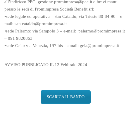
all’indirizzo PEC: gestione.promimpresa@pec.it o brevi manu
presso le sedi di Promimpresa Società Benefit srl:
•sede legale ed operativa – San Cataldo, via Trieste 80-84-90 – e-
mail: san cataldo@promimpresa.it
•sede Palermo: via Sampolo 3 – e-mail: palermo@promimpresa.it
– 091 9820863
•sede Gela: via Venezia, 197 bis – email: gela@promimpresa.it
AVVISO PUBBLICATO IL 12 Febbraio 2024
SCARICA IL BANDO