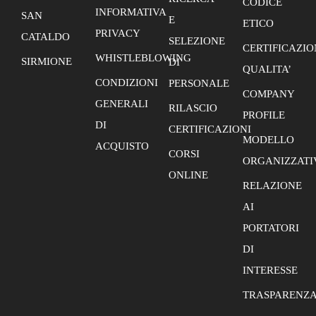
CODICE
INFORMATIVA
SAN
E
ETICO
PRIVACY
CATALDO
SELEZIONE
CERTIFICAZIO
WHISTLEBLOWING
SIRMIONE
DI
QUALITA’
CONDIZIONI
PERSONALE
COMPANY
GENERALI
RILASCIO
PROFILE
DI
CERTIFICAZIONI
MODELLO
ACQUISTO
CORSI
ORGANIZZATI
ONLINE
RELAZIONE
AI
PORTATORI
DI
INTERESSE
TRASPARENZ