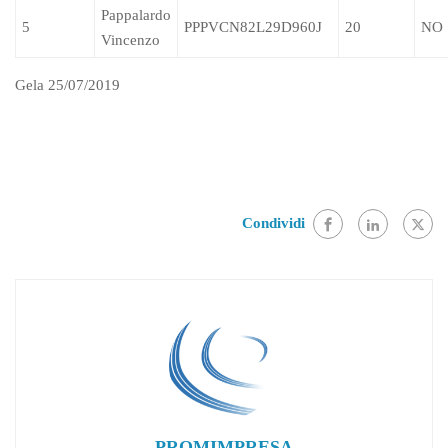
Pappalardo
5
PPPVCN82L29D960J
20
NO
Vincenzo
Gela 25/07/2019
Condividi
PROMIMPRESA