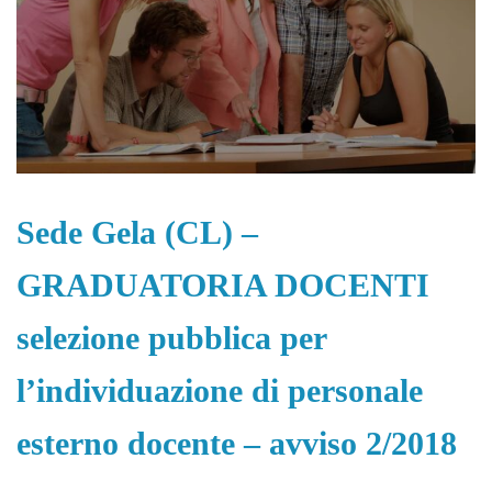
Sede Gela (CL) –
GRADUATORIA DOCENTI
selezione pubblica per
l’individuazione di personale
esterno docente – avviso 2/2018