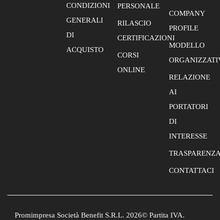
CONDIZIONI
PERSONALE
COMPANY
GENERALI
RILASCIO
PROFILE
DI
CERTIFICAZIONI
MODELLO
ACQUISTO
CORSI
ORGANIZZATI
ONLINE
RELAZIONE
AI
PORTATORI
DI
INTERESSE
TRASPARENZ
CONTATTACI
Promimpresa Società Benefit S.R.L. 2026© Partita IVA.