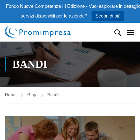
Fondo Nuove Competenze III Edizione - Vuoi esplorare in dettaglio
servizi disponibili per le aziende?
Scopri di più
BANDI
Home
Blog
Bandi