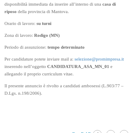
disponibilità immediata da inserire all’interno di una
casa di
riposo
della provincia di Mantova.
Orario di lavoro:
su turni
Zona di lavoro:
Rodigo (MN)
Periodo di assunzione:
tempo determinato
Per candidature potete inviare mail a:
selezione@promimpresa.it
inserendo nell’oggetto
CANDIDATURA_ASA_MN_01
e
allegando il proprio curriculum vitae.
Il presente annuncio è rivolto a candidati ambosessi (L.903/77 –
D.Lgs. n.198/2006).