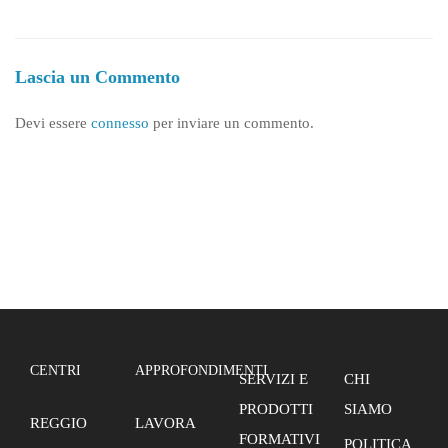
Lascia un Commento
Devi essere
connesso
per inviare un commento.
CENTRI
APPROFONDIMENTI
SERVIZI E
CHI
PRODOTTI
SIAMO
REGGIO
LAVORA
FORMATIVI
POLITICA