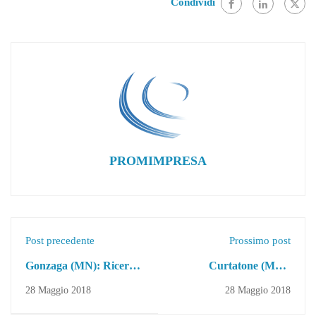
Condividi
PROMIMPRESA
Post precedente
Prossimo post
Gonzaga (MN): Ricerca
Curtatone (MN):
OSS
Ricerca OSS
28 Maggio 2018
28 Maggio 2018