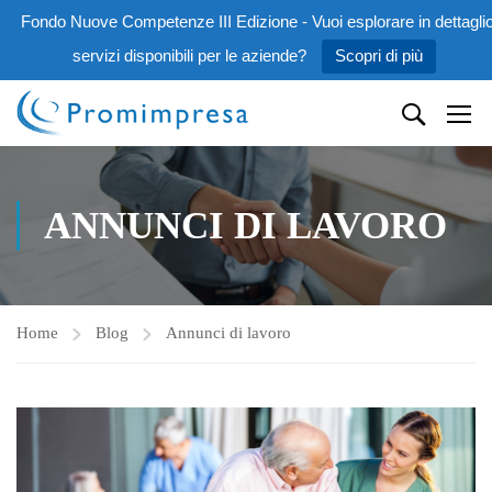
Fondo Nuove Competenze III Edizione - Vuoi esplorare in dettaglio
servizi disponibili per le aziende?
Scopri di più
ANNUNCI DI LAVORO
Home
Blog
Annunci di lavoro