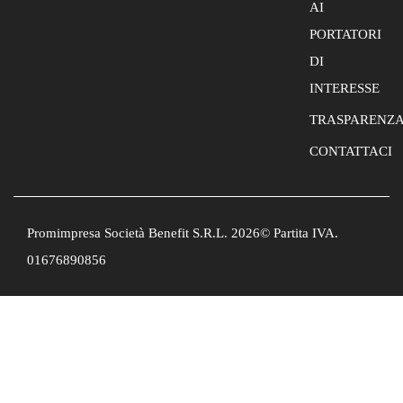
AI
PORTATORI
DI
INTERESSE
TRASPARENZ
CONTATTACI
Promimpresa Società Benefit S.R.L. 2026© Partita IVA.
01676890856