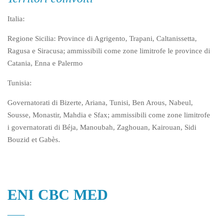
Italia:
Regione Sicilia: Province di Agrigento, Trapani, Caltanissetta,
Ragusa e Siracusa; ammissibili come zone limitrofe le province di
Catania, Enna e Palermo
Tunisia:
Governatorati di Bizerte, Ariana, Tunisi, Ben Arous, Nabeul,
Sousse, Monastir, Mahdia e Sfax; ammissibili come zone limitrofe
i governatorati di Béja, Manoubah, Zaghouan, Kairouan, Sidi
Bouzid et Gabès.
ENI CBC MED