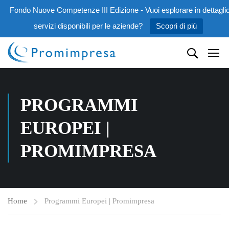
Fondo Nuove Competenze III Edizione - Vuoi esplorare in dettaglio
servizi disponibili per le aziende?
Scopri di più
PROGRAMMI
EUROPEI |
PROMIMPRESA
Home
Programmi Europei | Promimpresa