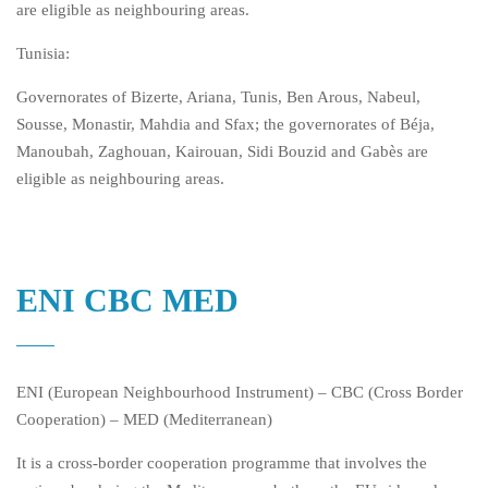
are eligible as neighbouring areas.
Tunisia:
Governorates of Bizerte, Ariana, Tunis, Ben Arous, Nabeul,
Sousse, Monastir, Mahdia and Sfax; the governorates of Béja,
Manoubah, Zaghouan, Kairouan, Sidi Bouzid and Gabès are
eligible as neighbouring areas.
ENI CBC MED
ENI (European Neighbourhood Instrument) – CBC (Cross Border
Cooperation) – MED (Mediterranean)
It is a cross-border cooperation programme that involves the