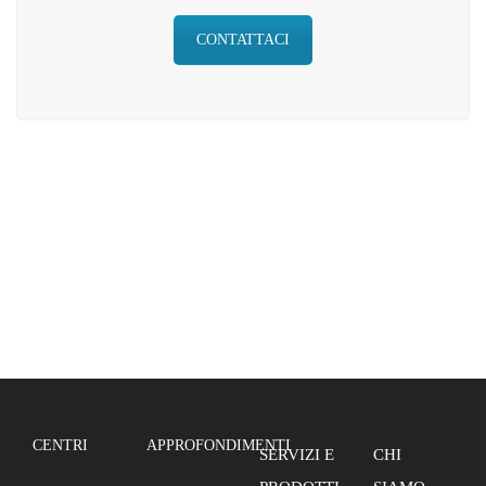
CONTATTACI
CENTRI
APPROFONDIMENTI
SERVIZI E
CHI