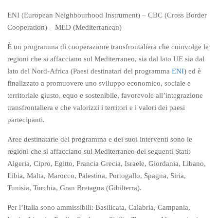
ENI (European Neighbourhood Instrument) – CBC (Cross Border
Cooperation) – MED (Mediterranean)
È un programma di cooperazione transfrontaliera che coinvolge le
regioni che si affacciano sul Mediterraneo, sia dal lato UE sia dal
lato del Nord-Africa (Paesi destinatari del programma
ENI
) ed è
finalizzato a promuovere uno sviluppo economico, sociale e
territoriale giusto, equo e sostenibile, favorevole all’integrazione
transfrontaliera e che valorizzi i territori e i valori dei paesi
partecipanti.
Aree destinatarie del programma e dei suoi interventi sono le
regioni che si affacciano sul Mediterraneo dei seguenti Stati:
Algeria, Cipro, Egitto, Francia Grecia, Israele, Giordania, Libano,
Libia, Malta, Marocco, Palestina, Portogallo, Spagna, Siria,
Tunisia, Turchia, Gran Bretagna (Gibilterra).
Per l’Italia sono ammissibili: Basilicata, Calabria, Campania,