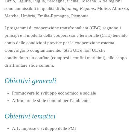
Lazio, Liguria, Puglia, Sardegna, Sicilia, Toscana. Altre regioni
sono ammissibili in qualità di
Adjoining Regions
: Molise, Abruzzo,
Marche, Umbria, Emilia-Romagna, Piemonte.
I programmi di cooperazione transfrontaliera (CBC) seguono i
principi e il modello della cooperazione territoriale (CTE) tenendo
conto delle condizioni previste per la cooperazione esterna.
Coinvolgono congiuntamente, Stati UE e non UE che
condividono un confine (compresi i confini marittimi), allo scopo
di affrontare sfide comuni.
Obiettivi generali
Promuovere lo sviluppo economico e sociale
Affrontare le sfide comuni per l’ambiente
Obiettivi tematici
A.1. Imprese e sviluppo delle PMI