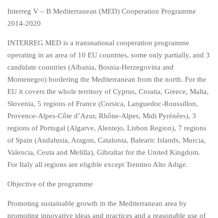
Interreg V – B Mediterranean (MED) Cooperation Programme
2014-2020
INTERREG MED is a transnational cooperation programme
operating in an area of 10 EU countries, some only partially, and 3
candidate countries (Albania, Bosnia-Herzegovina and
Montenegro) bordering the Mediterranean from the north. For the
EU it covers the whole territory of Cyprus, Croatia, Greece, Malta,
Slovenia, 5 regions of France (Corsica, Languedoc-Roussillon,
Provence-Alpes-Côte d’Azur, Rhône-Alpes, Midi Pyrénées), 3
regions of Portugal (Algarve, Alentejo, Lisbon Region), 7 regions
of Spain (Andalusia, Aragon, Catalonia, Balearic Islands, Murcia,
Valencia, Ceuta and Melilla), Gibraltar for the United Kingdom.
For Italy all regions are eligible except Trentino Alto Adige.
Objective of the programme
Promoting sustainable growth in the Mediterranean area by
promoting innovative ideas and practices and a reasonable use of