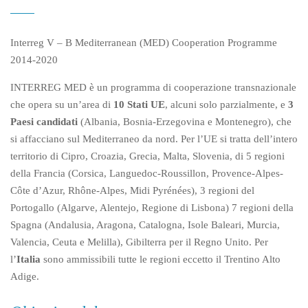
Interreg V – B Mediterranean (MED) Cooperation Programme
2014-2020
INTERREG MED è un programma di cooperazione transnazionale
che opera su un’area di
10 Stati UE
, alcuni solo parzialmente, e
3
Paesi candidati
(Albania, Bosnia-Erzegovina e Montenegro), che
si affacciano sul Mediterraneo da nord. Per l’UE si tratta dell’intero
territorio di Cipro, Croazia, Grecia, Malta, Slovenia, di 5 regioni
della Francia (Corsica, Languedoc-Roussillon, Provence-Alpes-
Côte d’Azur, Rhône-Alpes, Midi Pyrénées), 3 regioni del
Portogallo (Algarve, Alentejo, Regione di Lisbona) 7 regioni della
Spagna (Andalusia, Aragona, Catalogna, Isole Baleari, Murcia,
Valencia, Ceuta e Melilla), Gibilterra per il Regno Unito. Per
l’
Italia
sono ammissibili tutte le regioni eccetto il Trentino Alto
Adige.