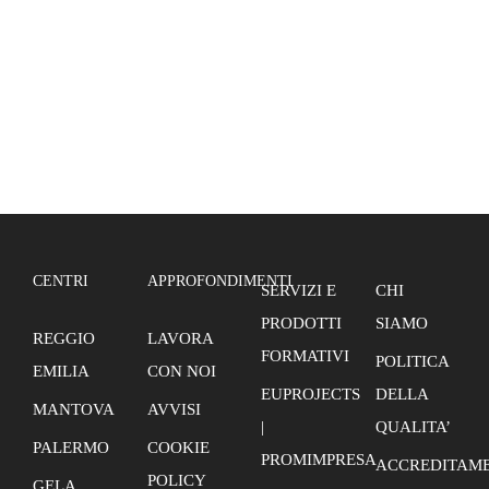
CENTRI
APPROFONDIMENTI
SERVIZI E
CHI
PRODOTTI
SIAMO
REGGIO
LAVORA
FORMATIVI
POLITICA
EMILIA
CON NOI
EUPROJECTS
DELLA
MANTOVA
AVVISI
|
QUALITA’
PALERMO
COOKIE
PROMIMPRESA
ACCREDITAME
POLICY
GELA