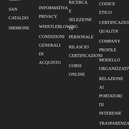
RICERCA
CODICE
INFORMATIVA
SAN
E
ETICO
PRIVACY
CATALDO
SELEZIONE
CERTIFICAZIO
WHISTLEBLOWING
SIRMIONE
DI
QUALITA’
CONDIZIONI
PERSONALE
COMPANY
GENERALI
RILASCIO
PROFILE
DI
CERTIFICAZIONI
MODELLO
ACQUISTO
CORSI
ORGANIZZATI
ONLINE
RELAZIONE
AI
PORTATORI
DI
INTERESSE
TRASPARENZ