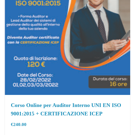
Corso Online per Auditor Interno UNI EN ISO
9001:2015 + CERTIFICAZIONE ICEP
€
240.00