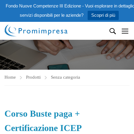
Fondo Nuove Competenze III Edizione - Vuoi esplorare in dettaglio
servizi disponibili per le aziende?
Scopri di più
Home
Prodotti
Senza categoria
Corso Buste paga +
Certificazione ICEP