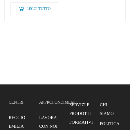
LEGGI TUTTO
CENTRI
APPROFONDIMENTI
SERVIZI E
CHI
PRODOTTI
SIAMO
REGGIO
LAVORA
FORMATIVI
POLITICA
EMILIA
CON NOI