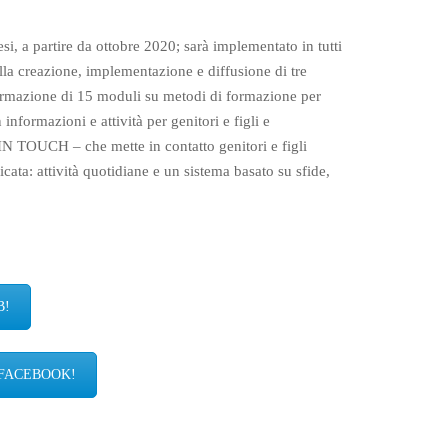
si, a partire da ottobre 2020; sarà implementato in tutti
ulla creazione, implementazione e diffusione di tre
 formazione di 15 moduli su metodi di formazione per
informazioni e attività per genitori e figli e
IN TOUCH – che mette in contatto genitori e figli
ata: attività quotidiane e un sistema basato su sfide,
B!
 FACEBOOK!