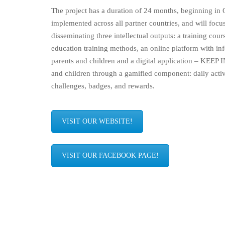
The project has a duration of 24 months, beginning in 
implemented across all partner countries, and will foc
disseminating three intellectual outputs: a training cou
education training methods, an online platform with inf
parents and children and a digital application – KEE
and children through a gamified component: daily activ
challenges, badges, and rewards.
VISIT OUR WEBSITE!
VISIT OUR FACEBOOK PAGE!