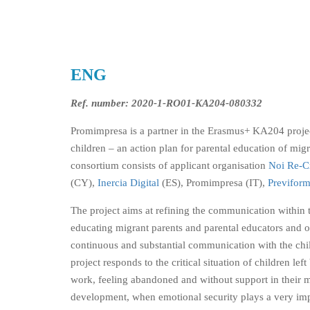
ENG
Ref. number: 2020-1-RO01-KA204-080332
Promimpresa is a partner in the Erasmus+ KA204 projec
children – an action plan for parental education of migr
consortium consists of applicant organisation
Noi Re-C
(CY),
Inercia Digital
(ES), Promimpresa (IT),
Previfor
The project aims at refining the communication within t
educating migrant parents and parental educators and off
continuous and substantial communication with the chi
project responds to the critical situation of children le
work, feeling abandoned and without support in their m
development, when emotional security plays a very imp