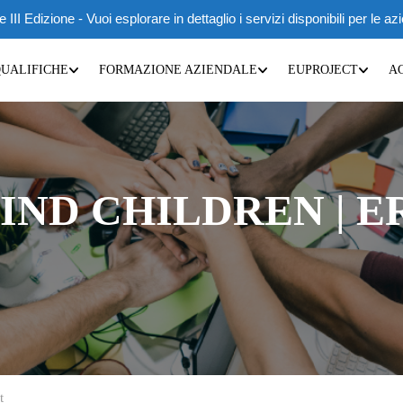
 Edizione - Vuoi esplorare in dettaglio i servizi disponibili per le az
QUALIFICHE
FORMAZIONE AZIENDALE
EUPROJECT
A
IND CHILDREN | E
t