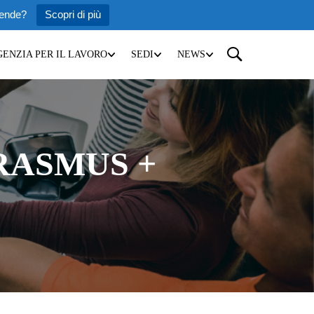
iende?
Scopri di più
GENZIA PER IL LAVORO
SEDI
NEWS
RASMUS +