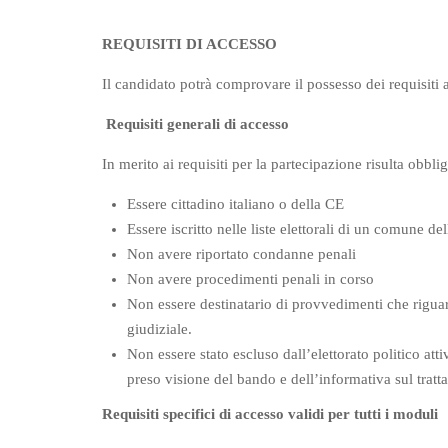
REQUISITI DI ACCESSO
Il candidato potrà comprovare il possesso dei requisiti a
Requisiti generali di accesso
In merito ai requisiti per la partecipazione risulta obbl
Essere cittadino italiano o della CE
Essere iscritto nelle liste elettorali di un comune 
Non avere riportato condanne penali
Non avere procedimenti penali in corso
Non essere destinatario di provvedimenti che riguard
giudiziale.
Non essere stato escluso dall’elettorato politico a
preso visione del bando e dell’informativa sul tratt
Requisiti specifici di accesso validi per tutti i moduli