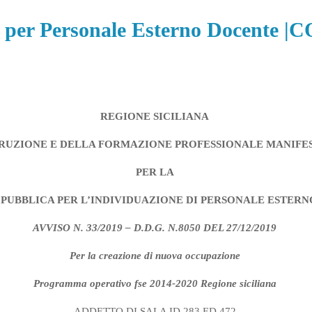
sse per Personale Esterno Docen
REGIONE SICILIANA
TRUZIONE E DELLA FORMAZIONE PROFESSIONALE
MANIFES
PER LA
 PUBBLICA PER L’INDIVIDUAZIONE DI PERSONALE ESTERN
AVVISO N. 33/2019 – D.D.G. N.8050 DEL 27/12/2019
Per la creazione di nuova occupazione
Programma operativo fse 2014-2020 Regione siciliana
ADDETTO DI SALA ID 283 ED 472