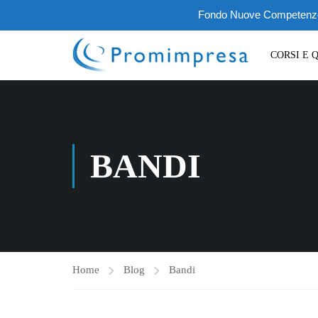
Fondo Nuove Competenze III
CORSI E 
BANDI
Home
Blog
Bandi