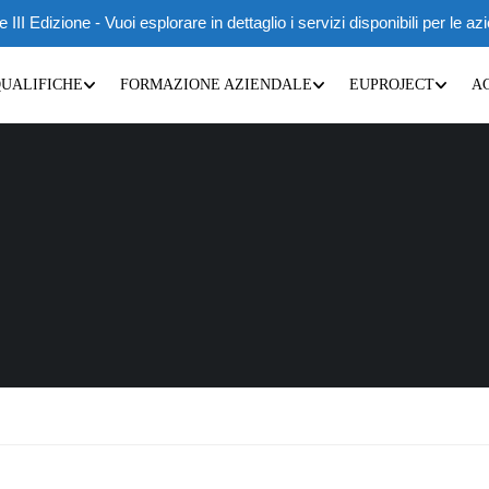
 Edizione - Vuoi esplorare in dettaglio i servizi disponibili per le az
QUALIFICHE
FORMAZIONE AZIENDALE
EUPROJECT
A