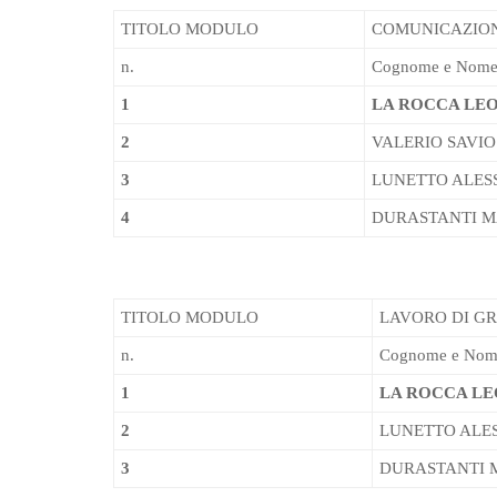
TITOLO MODULO
COMUNICAZION
n.
Cognome e Nom
1
LA ROCCA LE
2
VALERIO SAVIO
3
LUNETTO ALES
4
DURASTANTI 
TITOLO MODULO
LAVORO DI G
n.
Cognome e Nom
1
LA ROCCA L
2
LUNETTO ALE
3
DURASTANTI 