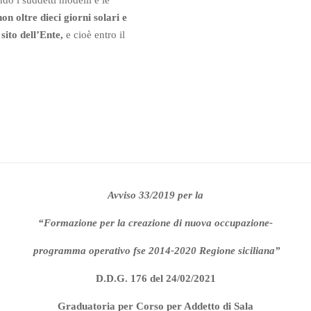
do i suddetti modelli e le
on oltre dieci giorni solari e
sito dell’Ente,
e cioè entro il
Avviso 33/2019 per la
“Formazione per la creazione di nuova occupazione-
programma operativo fse 2014-2020 Regione siciliana”
D.D.G. 176 del 24/02/2021
Graduatoria per Corso per Addetto di Sala