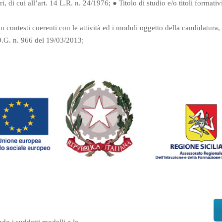
, di cui all’art. 14 L.R. n. 24/1976;
●
Titolo di studio e/o titoli formati
 contesti coerenti con le attività ed i moduli oggetto della candidatura
D.G. n. 966 del 19/03/2013;