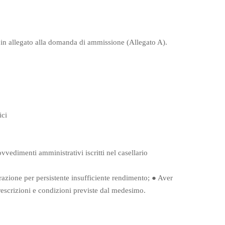
e, in allegato alla domanda di ammissione (Allegato A).
tici
vvedimenti amministrativi iscritti nel casellario
razione per persistente insufficiente rendimento;
●
Aver
 prescrizioni e condizioni previste dal medesimo.