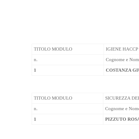
TITOLO MODULO
IGIENE HACCP
n.
Cognome e Nom
1
COSTANZA GI
TITOLO MODULO
SICUREZZA DEI L
n.
Cognome e Nom
1
PIZZUTO ROS