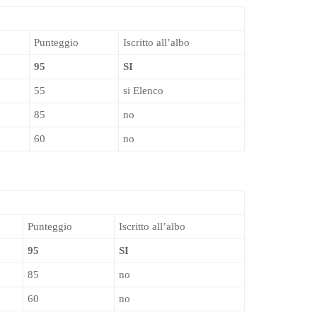
Punteggio
Iscritto all’albo
95
SI
55
si Elenco
85
no
60
no
Punteggio
Iscritto all’albo
95
SI
85
no
60
no