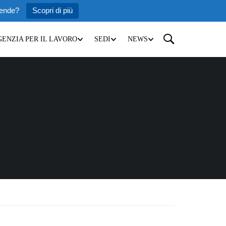
iende?
Scopri di più
GENZIA PER IL LAVORO
SEDI
NEWS