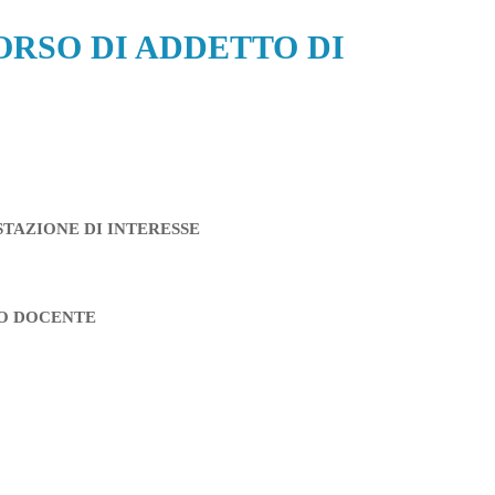
te |CORSO DI ADDETTO DI
TAZIONE DI INTERESSE
O
DOCENTE