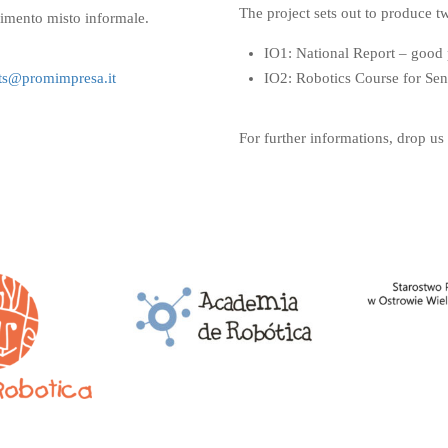
The project sets out to produce tw
dimento misto informale.
IO1: National Report – good p
cts@
promimpresa.it
IO2: Robotics Course for Sen
For further informations, drop us 