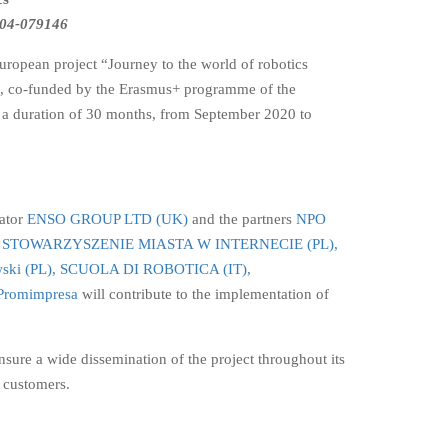
04-079146
uropean project “Journey to the world of robotics
co-funded by the Erasmus+ programme of the
 a duration of 30 months, from September 2020 to
nator
ENSO GROUP LTD (UK)
and the partners
NPO
STOWARZYSZENIE MIASTA W INTERNECIE (PL),
ski (PL),
SCUOLA DI ROBOTICA (IT),
Promimpresa
will contribute to the implementation of
sure a wide dissemination of the project throughout its
d customers.