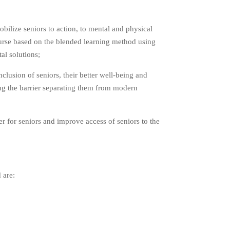
mobilize seniors to action, to mental and physical
ourse based on the blended learning method using
tal solutions;
inclusion of seniors, their better well-being and
ng the barrier separating them from modern
er for seniors and improve access of seniors to the
 are: