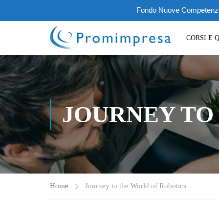
Fondo Nuove Competenze III
CORSI E 
JOURNEY TO
Home
Journey to the World of Robotics