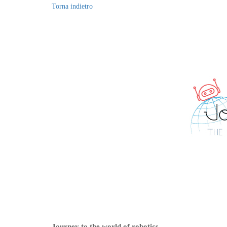
Torna indietro
Journey to the world of robotics