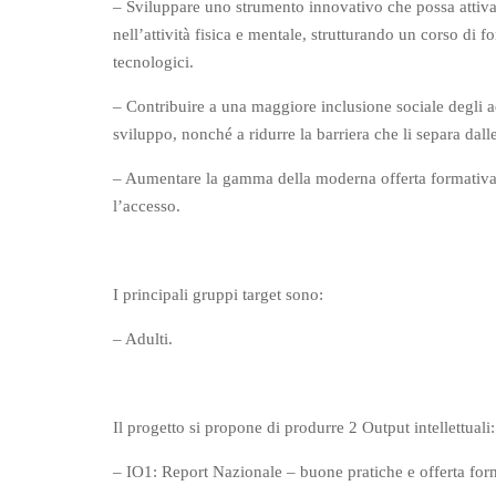
– Sviluppare uno strumento innovativo che possa attivar
nell’attività fisica e mentale, strutturando un corso di 
tecnologici.
– Contribuire a una maggiore inclusione sociale degli ad
sviluppo, nonché a ridurre la barriera che li separa dal
– Aumentare la gamma della moderna offerta formativa p
l’accesso.
I principali gruppi target sono:
– Adulti.
Il progetto si propone di produrre 2 Output intellettuali:
– IO1: Report Nazionale – buone pratiche e offerta forma