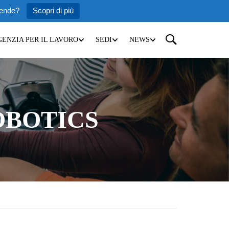
iende?
Scopri di più
GENZIA PER IL LAVORO
SEDI
NEWS
OBOTICS