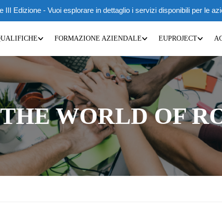
 Edizione - Vuoi esplorare in dettaglio i servizi disponibili per le az
QUALIFICHE
FORMAZIONE AZIENDALE
EUPROJECT
A
 THE WORLD OF R