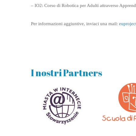
– IO2: Corso di Robotica per Adulti attraverso Appren
Per informazioni aggiuntive, inviaci una mail:
euproje
I nostri Partners