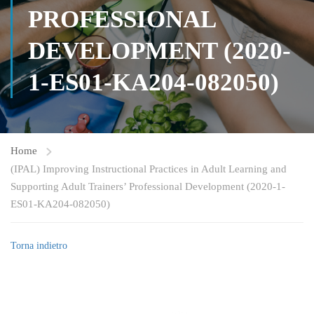
PROFESSIONAL
DEVELOPMENT (2020-
1-ES01-KA204-082050)
Home
(IPAL) Improving Instructional Practices in Adult Learning and
Supporting Adult Trainers’ Professional Development (2020-1-
ES01-KA204-082050)
Torna indietro