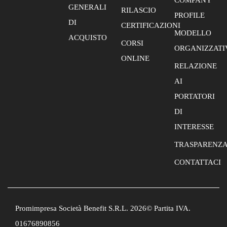
COMPANY
GENERALI
RILASCIO
PROFILE
DI
CERTIFICAZIONI
MODELLO
ACQUISTO
CORSI
ORGANIZZATI
ONLINE
RELAZIONE
AI
PORTATORI
DI
INTERESSE
TRASPARENZ
CONTATTACI
Promimpresa Società Benefit S.R.L. 2026© Partita IVA.
01676890856