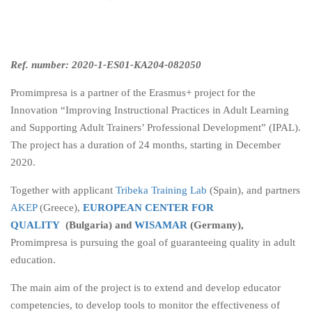
Ref. number: 2020-1-ES01-KA204-082050
Promimpresa is a partner of the Erasmus+ project for the
Innovation “Improving Instructional Practices in Adult Learning
and Supporting Adult Trainers’ Professional Development” (IPAL).
The project has a duration of 24 months, starting in December
2020.
Together with applicant
Tribeka Training Lab
(Spain),
and partners
AKEP
(Greece),
EUROPEAN CENTER FOR
QUALITY
(Bulgaria) and
WISAMAR
(Germany),
Promimpresa is pursuing the goal of guaranteeing quality
in adult
education.
The main aim of the project is to extend and develop educator
competencies, to develop tools to monitor the effectiveness of