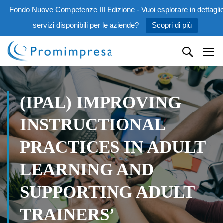
Fondo Nuove Competenze III Edizione - Vuoi esplorare in dettaglio
servizi disponibili per le aziende?
Scopri di più
(IPAL) IMPROVING
INSTRUCTIONAL
PRACTICES IN ADULT
LEARNING AND
SUPPORTING ADULT
TRAINERS’