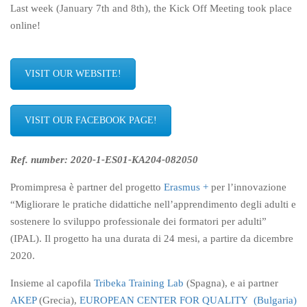
Last week (January 7th and 8th), the Kick Off Meeting took place
online!
VISIT OUR WEBSITE!
VISIT OUR FACEBOOK PAGE!
Ref. number: 2020-1-ES01-KA204-082050
Promimpresa è partner del progetto
Erasmus +
per l’innovazione
“Migliorare le pratiche didattiche nell’apprendimento degli adulti e
sostenere lo sviluppo professionale dei formatori per adulti”
(IPAL). Il progetto ha una durata di 24 mesi, a partire da dicembre
2020.
Insieme al capofila
Tribeka Training Lab
(Spagna), e ai partner
AKEP
(Grecia),
EUROPEAN CENTER FOR QUALITY (Bulgaria)