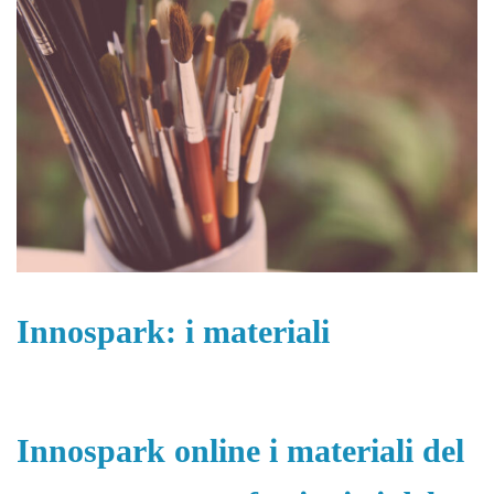
Innospark: i materiali
Innospark online i materiali del