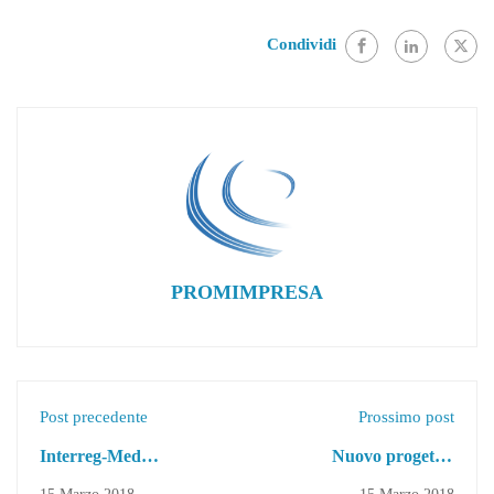
Condividi
PROMIMPRESA
Post precedente
Prossimo post
Interreg-Med
Nuovo progetto:
"TOURISMED -
Innospark