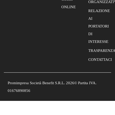
ORGANIZZATI
ONLINE
RELAZIONE
AI
PORTATORI
DI
INTERESSE
TRASPARENZ
CONTATTACI
Promimpresa Società Benefit S.R.L. 2026© Partita IVA.
01676890856