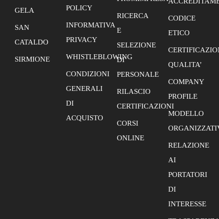
ACCREDITAME
POLICY
GELA
RICERCA
CODICE
INFORMATIVA
SAN
E
ETICO
PRIVACY
CATALDO
SELEZIONE
CERTIFICAZIO
WHISTLEBLOWING
SIRMIONE
DI
QUALITA’
CONDIZIONI
PERSONALE
COMPANY
GENERALI
RILASCIO
PROFILE
DI
CERTIFICAZIONI
MODELLO
ACQUISTO
CORSI
ORGANIZZATI
ONLINE
RELAZIONE
AI
PORTATORI
DI
INTERESSE