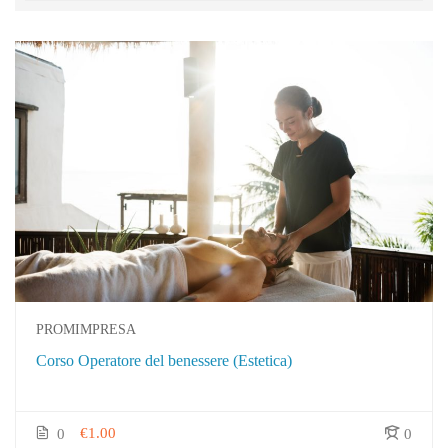
PROMIMPRESA
Corso Operatore del benessere (Estetica)
€1.00
0
0