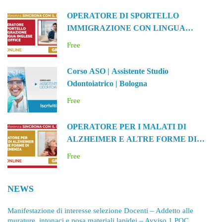
OPERATORE DI SPORTELLO
IMMIGRAZIONE CON LINGUA
INGLESE E OFFICE
Free
Corso ASO | Assistente Studio
Odontoiatrico | Bologna
Free
OPERATORE PER I MALATI DI
ALZHEIMER E ALTRE FORME DI
DEMENZA
Free
NEWS
Manifestazione di interesse selezione Docenti – Addetto alle
murature, intonaci e posa materiali lapidei – Avviso 1 POC