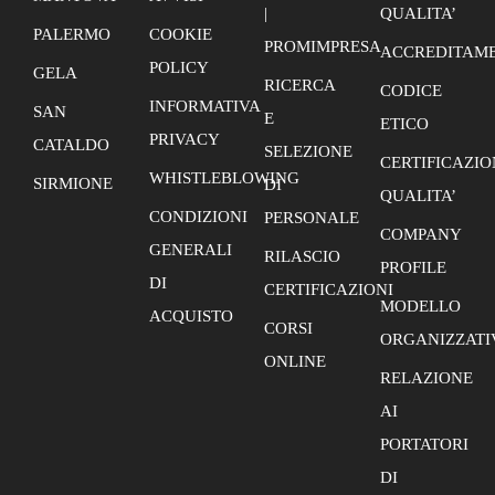
|
QUALITA’
PALERMO
COOKIE
PROMIMPRESA
ACCREDITAME
POLICY
GELA
RICERCA
CODICE
INFORMATIVA
SAN
E
ETICO
PRIVACY
CATALDO
SELEZIONE
CERTIFICAZIO
WHISTLEBLOWING
SIRMIONE
DI
QUALITA’
CONDIZIONI
PERSONALE
COMPANY
GENERALI
RILASCIO
PROFILE
DI
CERTIFICAZIONI
MODELLO
ACQUISTO
CORSI
ORGANIZZATI
ONLINE
RELAZIONE
AI
PORTATORI
DI