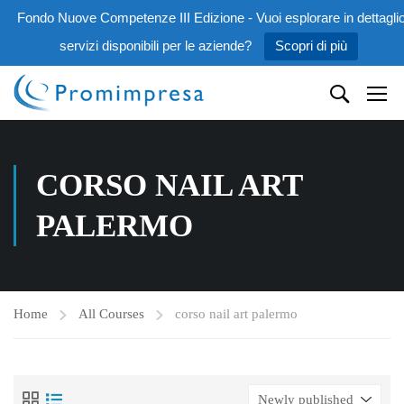
Fondo Nuove Competenze III Edizione - Vuoi esplorare in dettaglio
servizi disponibili per le aziende?
Scopri di più
CORSO NAIL ART
PALERMO
Home
All Courses
corso nail art palermo