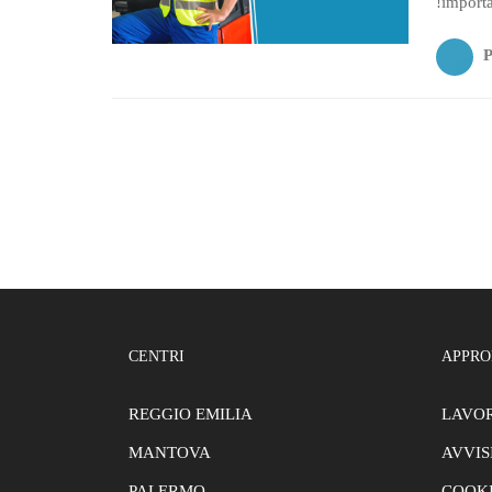
!import
css=”.v
!import
conduzio
CENTRI
APPRO
REGGIO EMILIA
LAVOR
MANTOVA
AVVIS
PALERMO
COOKI