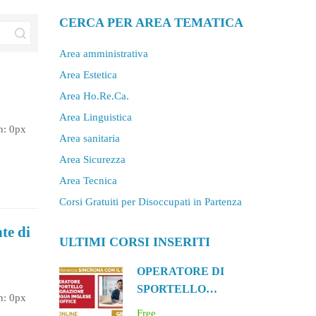
CERCA PER AREA TEMATICA
Area amministrativa
Area Estetica
Area Ho.Re.Ca.
Area Linguistica
h: 0px
Area sanitaria
Area Sicurezza
h: 0px
Area Tecnica
Corsi Gratuiti per Disoccupati in Partenza
te di
ULTIMI CORSI INSERITI
OPERATORE DI
SPORTELLO
h: 0px
IMMIGRAZIONE
Free