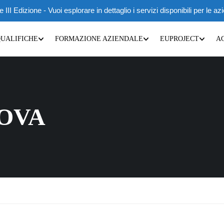
 Edizione - Vuoi esplorare in dettaglio i servizi disponibili per le az
QUALIFICHE
FORMAZIONE AZIENDALE
EUPROJECT
A
OVA