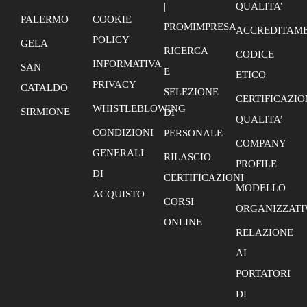
|
QUALITA’
PALERMO
COOKIE
PROMIMPRESA
ACCREDITAME
POLICY
GELA
RICERCA
CODICE
INFORMATIVA
SAN
E
ETICO
PRIVACY
CATALDO
SELEZIONE
CERTIFICAZIO
WHISTLEBLOWING
SIRMIONE
DI
QUALITA’
CONDIZIONI
PERSONALE
COMPANY
GENERALI
RILASCIO
PROFILE
DI
CERTIFICAZIONI
MODELLO
ACQUISTO
CORSI
ORGANIZZATI
ONLINE
RELAZIONE
AI
PORTATORI
DI