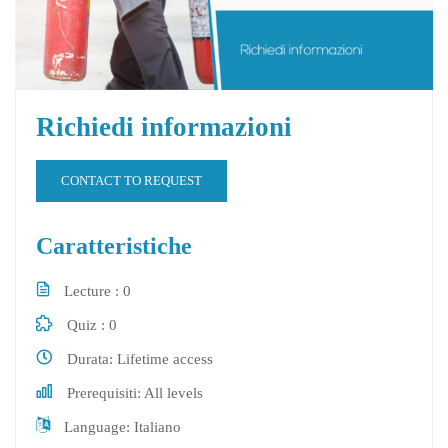
Richiedi informazioni
CONTACT TO REQUEST
Caratteristiche
Lecture
0
Quiz
0
Durata
Lifetime access
Prerequisiti
All levels
Language
Italiano