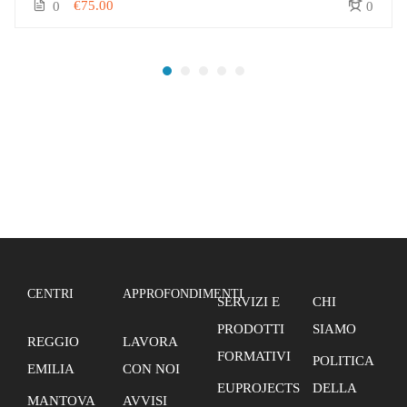
€75.00
0
0
CENTRI
APPROFONDIMENTI
SERVIZI E
CHI
PRODOTTI
SIAMO
REGGIO
LAVORA
FORMATIVI
POLITICA
EMILIA
CON NOI
EUPROJECTS
DELLA
MANTOVA
AVVISI