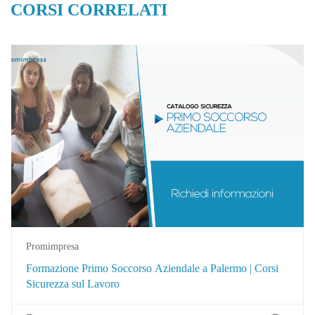
CORSI CORRELATI
Promimpresa
Formazione Primo Soccorso Aziendale a Palermo | Corsi
Sicurezza sul Lavoro