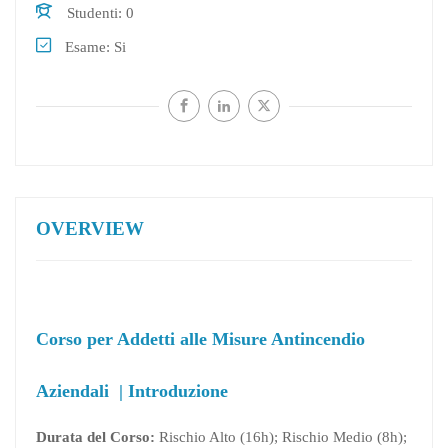
Studenti
0
Esame
Si
OVERVIEW
Corso per Addetti alle Misure Antincendio
Aziendali | Introduzione
Durata del Corso:
Rischio Alto (16h); Rischio Medio (8h);