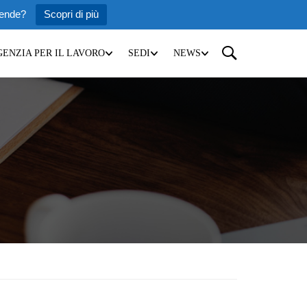
iende?
Scopri di più
GENZIA PER IL LAVORO
SEDI
NEWS