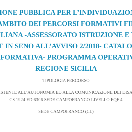
IONE PUBBLICA PER L’INDIVIDUAZION
AMBITO DEI PERCORSI FORMATIVI F
ILIANA -ASSESSORATO ISTRUZIONE 
 IN SENO ALL’AVVISO 2/2018- CATA
 FORMATIVA- PROGRAMMA OPERATIVO 
REGIONE SICILIA
TIPOLOGIA PERCORSO
ISTENTE ALL’AUTONOMIA ED ALLA COMUNICAZIONE DEI DISA
CS 1924 ED 6306 SEDE CAMPOFRANCO LIVELLO EQF 4
SEDE CAMPOFRANCO (CL)