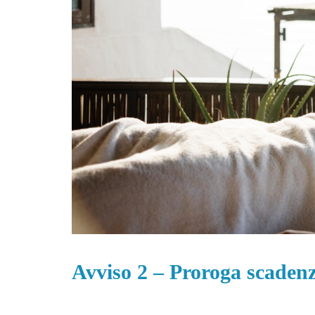
Avviso 2 – Proroga scaden