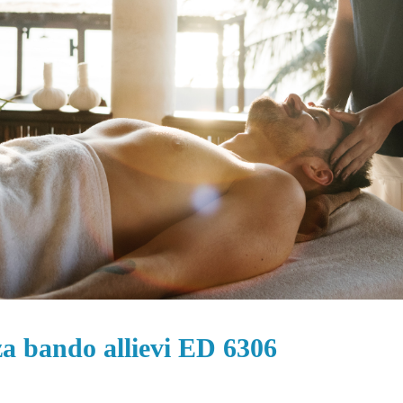
za bando allievi ED 6306