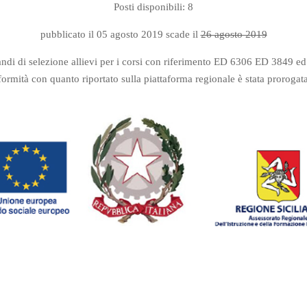
Posti disponibili: 8
pubblicato il 05 agosto 2019 scade il
26 agosto 2019
bandi di selezione allievi per i corsi con riferimento ED 6306 ED 3849 
nformità con quanto riportato sulla piattaforma regionale è stata prorogat