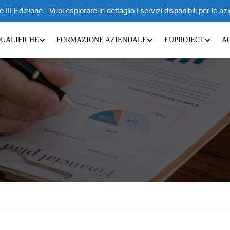
 Edizione - Vuoi esplorare in dettaglio i servizi disponibili per le az
QUALIFICHE
FORMAZIONE AZIENDALE
EUPROJECT
A