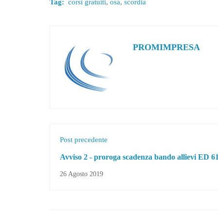
Tag:
corsi gratuiti
,
osa
,
scordia
PROMIMPRESA
Post precedente
Avviso 2 - proroga scadenza bando allievi ED 6
26 Agosto 2019