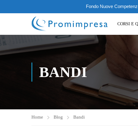
Fondo Nuove Competenze III
CORSI E 
BANDI
Home
Blog
Bandi