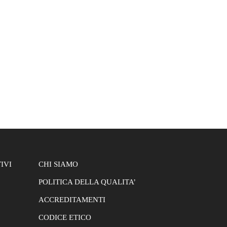
IVI
CHI SIAMO
POLITICA DELLA QUALITA’
ACCREDITAMENTI
CODICE ETICO