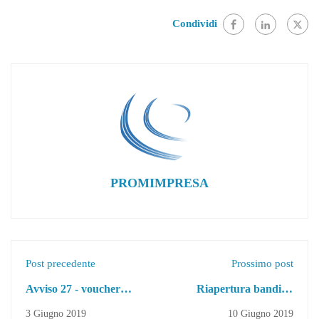
Condividi
PROMIMPRESA
Post precedente
Prossimo post
Avviso 27 - voucher
Riapertura bandi di
formativi per i giovani
selezione docenti - avviso
3 Giugno 2019
10 Giugno 2019