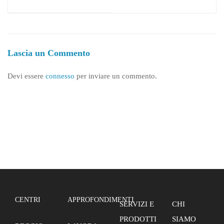
siciliani
2/2018
Lascia un Commento
Devi essere
connesso
per inviare un commento.
CENTRI
APPROFONDIMENTI
SERVIZI E
CHI
PRODOTTI
SIAMO