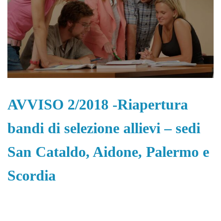
AVVISO 2/2018 -Riapertura
bandi di selezione allievi – sedi
San Cataldo, Aidone, Palermo e
Scordia