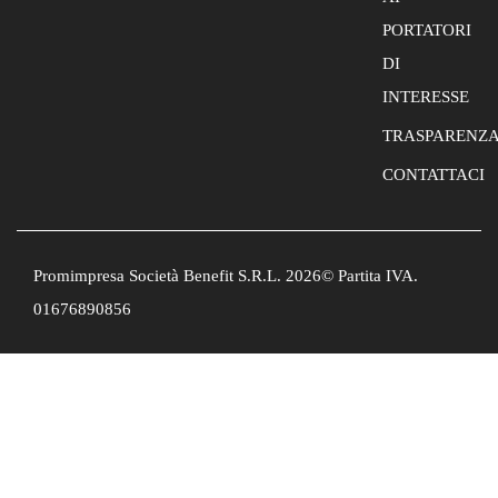
PORTATORI
DI
INTERESSE
TRASPARENZ
CONTATTACI
Promimpresa Società Benefit S.R.L. 2026© Partita IVA.
01676890856