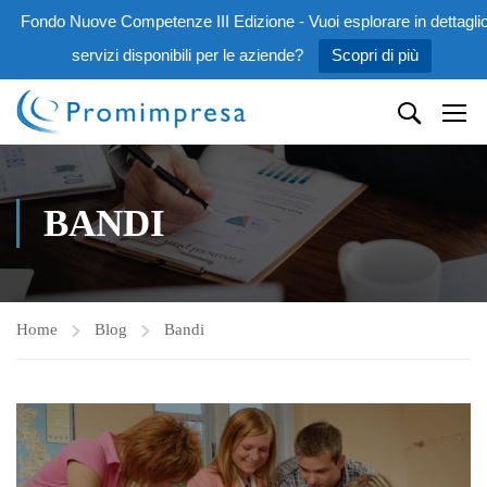
Fondo Nuove Competenze III Edizione - Vuoi esplorare in dettaglio
servizi disponibili per le aziende?
Scopri di più
BANDI
Home
Blog
Bandi