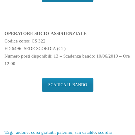
OPERATORE SOCIO-ASSISTENZIALE
Codice corso: CS 322
ED 6496 SEDE SCORDIA (CT)
Numero posti disponibili: 13 – Scadenza bando: 10/06/2019 – Ore
12:00
SCARICA IL BANDO
Tag:
aidone
,
corsi gratuiti
,
palermo
,
san cataldo
,
scordia