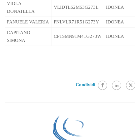
VIOLA
VLIDTL62M63G273L
IDONEA
DONATELLA
FANUELE VALERIA
FNLVLR71R51G273Y
IDONEA
CAPITANO
CPTSMN91M41G273W
IDONEA
SIMONA
Condividi