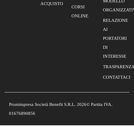
MODELLO
ACQUISTO
CORSI
ORGANIZZATI
ONLINE
RELAZIONE
AI
PORTATORI
DI
INTERESSE
TRASPARENZ
CONTATTACI
Promimpresa Società Benefit S.R.L. 2026© Partita IVA.
01676890856