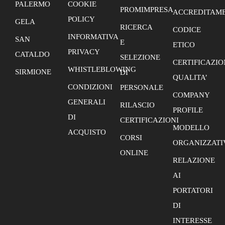
PALERMO
COOKIE
PROMIMPRESA
ACCREDITAME
POLICY
GELA
RICERCA
CODICE
INFORMATIVA
SAN
E
ETICO
PRIVACY
CATALDO
SELEZIONE
CERTIFICAZIO
WHISTLEBLOWING
SIRMIONE
DI
QUALITA’
CONDIZIONI
PERSONALE
COMPANY
GENERALI
RILASCIO
PROFILE
DI
CERTIFICAZIONI
MODELLO
ACQUISTO
CORSI
ORGANIZZATI
ONLINE
RELAZIONE
AI
PORTATORI
DI
INTERESSE