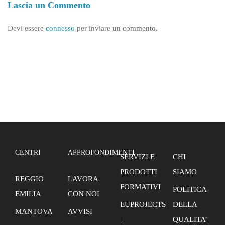
Lascia un Commento
Devi essere
connesso
per inviare un commento.
CENTRI
APPROFONDIMENTI
SERVIZI E
CHI
PRODOTTI
SIAMO
REGGIO
LAVORA
FORMATIVI
POLITICA
EMILIA
CON NOI
EUPROJECTS
DELLA
MANTOVA
AVVISI
|
QUALITA’