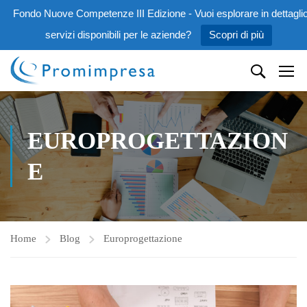
Fondo Nuove Competenze III Edizione - Vuoi esplorare in dettaglio
servizi disponibili per le aziende?
Scopri di più
EUROPROGETTAZION
E
Home
Blog
Europrogettazione