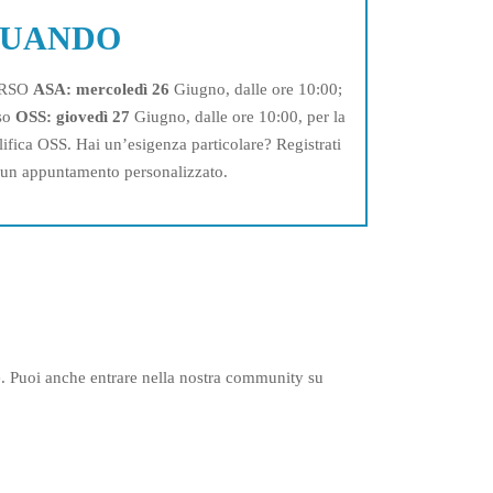
UANDO
RSO
ASA: mercoledì 26
Giugno, dalle ore 10:00;
so
OSS: giovedì 27
Giugno, dalle ore 10:00, per la
lifica OSS. Hai un’esigenza particolare? Registrati
 un appuntamento personalizzato.
ive. Puoi anche entrare nella nostra community su