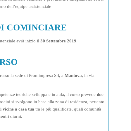
erno dell’equipe assistenziale
I COMINCIARE
tenziale avrà inizio il
30 Settembre 2019
.
ORSO
 presso la sede di Promimpresa Srl, a
Mantova
, in via
petenze teoriche sviluppate in aula, il corso prevede
due
rocini si svolgono in base alla zona di residenza, pertanto
ù vicine a casa tua
tra le più qualificate, quali comunità
centri diurni.