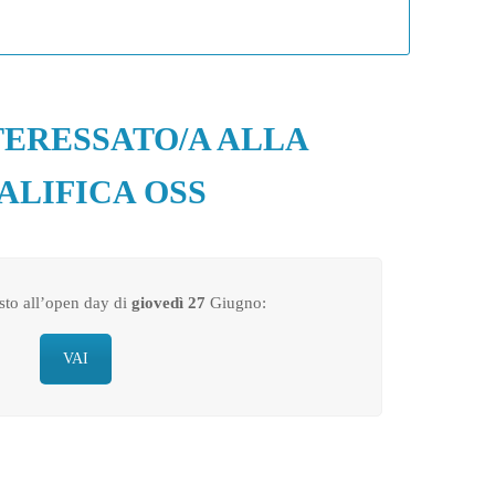
TERESSATO/A ALLA
ALIFICA OSS
osto all’open day di
giovedì 27
Giugno:
VAI