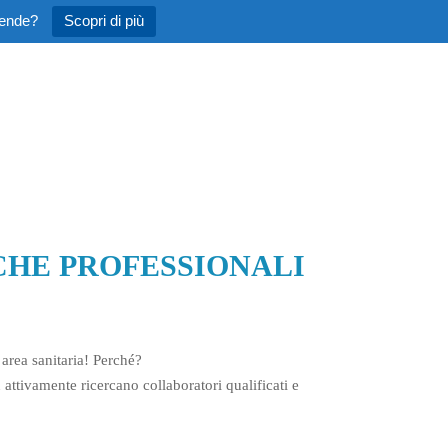
iende?
Scopri di più
ICHE PROFESSIONALI
 area sanitaria! Perché?
attivamente ricercano collaboratori qualificati e