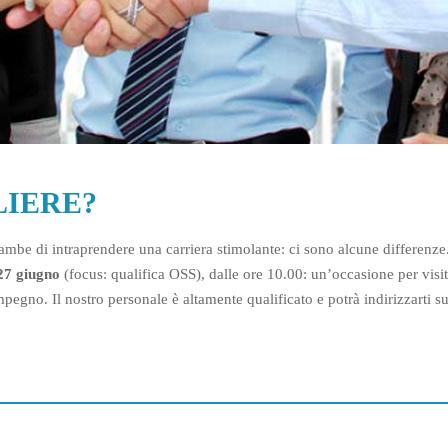
LIERE?
ambe di intraprendere una carriera stimolante: ci sono alcune differen
27 giugno
(focus: qualifica OSS), dalle ore 10.00: un’occasione per visi
egno. Il nostro personale è altamente qualificato e potrà indirizzarti sul