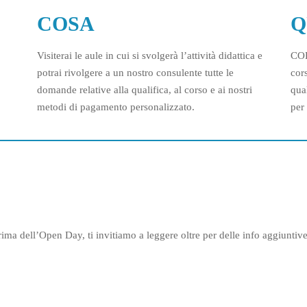
COSA
Q
Visiterai le aule in cui si svolgerà l’attività didattica e
CO
potrai rivolgere a un nostro consulente tutte le
cor
domande relative alla qualifica, al corso e ai nostri
qua
metodi di pagamento personalizzato.
per
i prima dell’Open Day, ti invitiamo a leggere oltre per delle info aggiunt