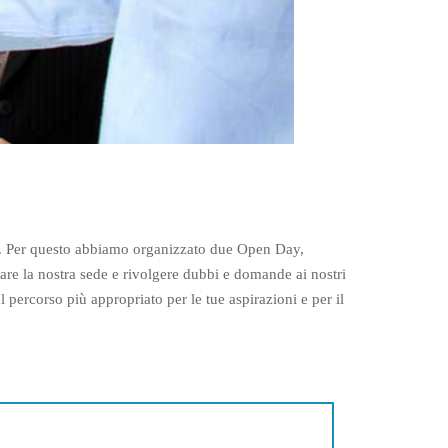
ze. Per questo abbiamo organizzato due Open Day,
tare la nostra sede e rivolgere dubbi e domande ai nostri
 percorso più appropriato per le tue aspirazioni e per il