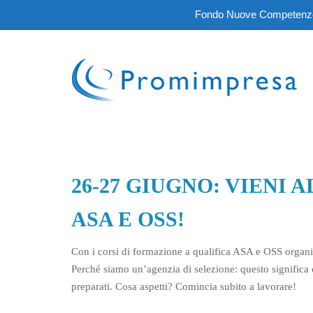
Fondo Nuove Competenze III
26-27 GIUGNO: VIENI
ASA E OSS!
Con i corsi di formazione a qualifica ASA e OSS organ
Perché siamo un’agenzia di selezione: questo significa c
preparati. Cosa aspetti? Comincia subito a lavorare!